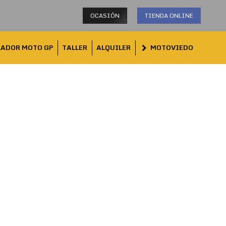
OCASIÓN
TIENDA ONLINE
LADOR MOTO GP
TALLER
ALQUILER
MOTOVIEDO