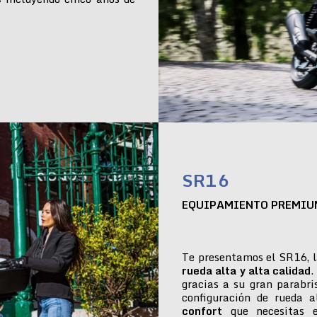
SR16
EQUIPAMIENTO PREMIU
Te presentamos el SR16, l
rueda alta y alta calidad
.
gracias a su gran parabr
configuración de rueda 
confort
que necesitas e