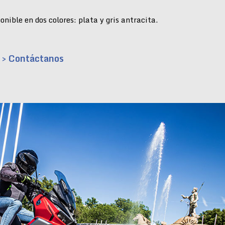
nible en dos colores: plata y gris antracita.
> Contáctanos