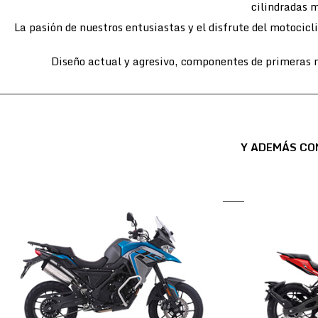
cilindradas m
La pasión de nuestros entusiastas y el disfrute del motocic
Diseño actual y agresivo, componentes de primeras m
Y ADEMÁS CO