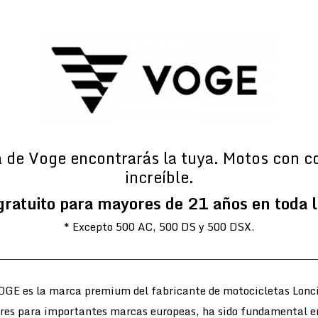
a de Voge encontrarás la tuya. Motos con c
increíble.
gratuito para mayores de 21 años en toda 
* Excepto 500 AC, 500 DS y 500 DSX.
OGE es la marca premium del fabricante de motocicletas Lonci
ores para importantes marcas europeas, ha sido fundamental e