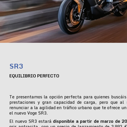
SR3
EQUILIBRIO PERFECTO
Te presentamos la opción perfecta para quienes buscáis
prestaciones y gran capacidad de carga, pero que al
renunciar a la agilidad en tráfico urbano que te ofrece un
el nuevo Voge SR3.
El nuevo SR3 estará
disponible a partir de marzo de 2
gris antracita, con un precio de lanzamiento de 3.992 