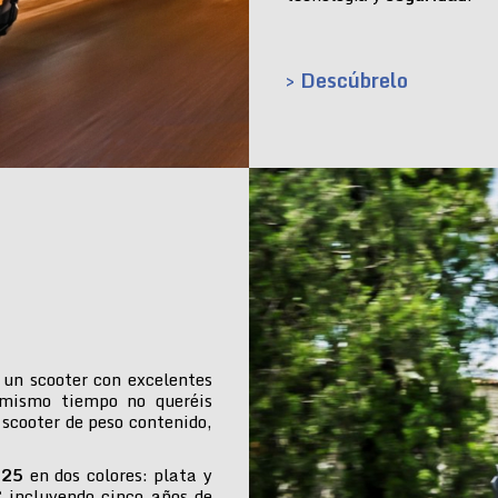
> Descúbrelo
 un scooter con excelentes
 mismo tiempo no queréis
 scooter de peso contenido,
025
en dos colores: plata y
€ incluyendo cinco años de