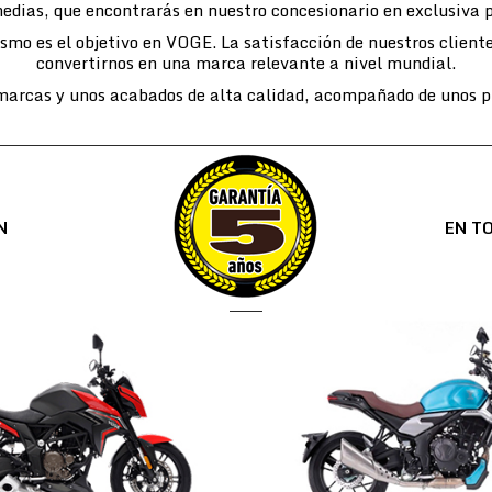
edias, que encontrarás en nuestro concesionario en exclusiva 
lismo es el objetivo en VOGE. La satisfacción de nuestros cli
convertirnos en una marca relevante a nivel mundial.
arcas y unos acabados de alta calidad, acompañado de unos pr
N
EN T