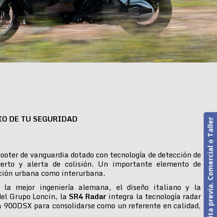
IO DE TU SEGURIDAD
Cita previa. Comercial o Taller
ooter de vanguardia dotado con tecnología de detección de
erto y alerta de colisión. Un importante elemento de
ción urbana como interurbana.
 la mejor ingeniería alemana, el diseño italiano y la
del Grupo Loncin, la
SR4 Radar
integra la tecnología radar
 900DSX para consolidarse como un referente en calidad,