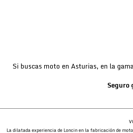
Si buscas moto en Asturias, en la gam
Seguro 
V
La dilatada experiencia de Loncin en la fabricación de mot