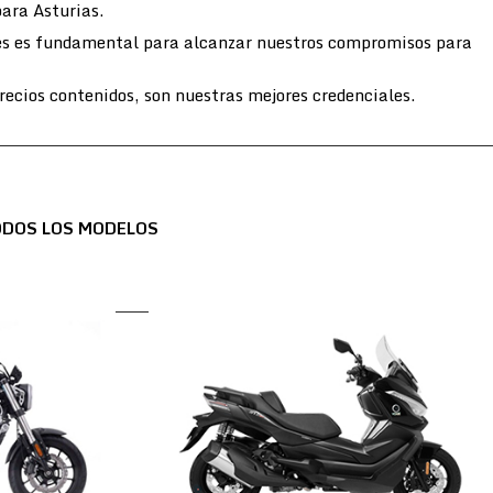
para Asturias.
entes es fundamental para alcanzar nuestros compromisos para
ecios contenidos, son nuestras mejores credenciales.
ODOS LOS MODELOS