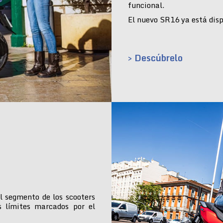
funcional.
El nuevo SR16 ya está dispo
> Descúbrelo
l segmento de los scooters
s límites marcados por el