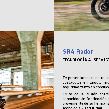
SR4 Radar
TECNOLOGÍA AL SERVIC
Te presentamos nuestro sc
obstáculos en ángulo mu
seguridad tanto en conduc
Fruto de la fusión entre
capacidad de fabricación 
proveniente de su hermana
tecnología y
seguridad
.