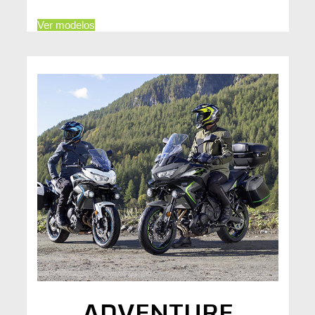
Ver modelos
ADVENTURE