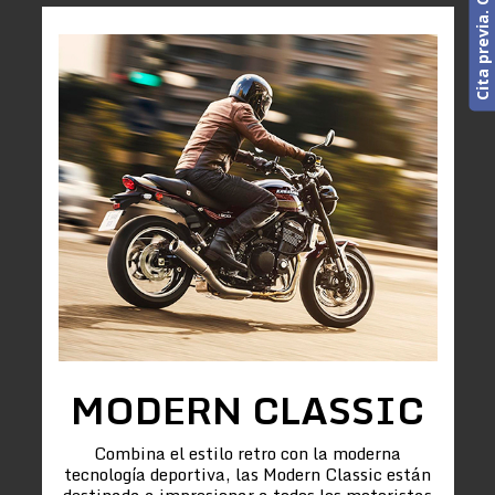
MODERN CLASSIC
Combina el estilo retro con la moderna
tecnología deportiva, las Modern Classic están
destinada a impresionar a todos los motoristas