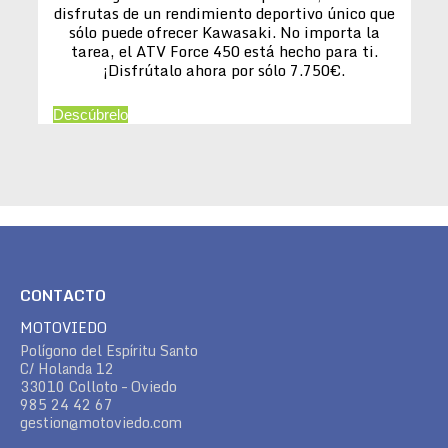
disfrutas de un rendimiento deportivo único que
sólo puede ofrecer Kawasaki. No importa la
tarea, el ATV Force 450 está hecho para ti.
¡Disfrútalo ahora por sólo 7.750€.
Descúbrelo
CONTACTO
MOTOVIEDO
Polígono del Espíritu Santo
C/ Holanda 12
33010 Colloto – Oviedo
985 24 42 67
gestion@motoviedo.com