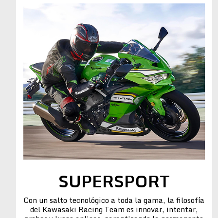
SUPERSPORT
Con un salto tecnológico a toda la gama, la filosofía
del Kawasaki Racing Team es innovar, intentar,