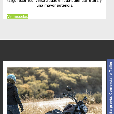
largo recorrido, versatilidad en cualquier carretera y
una mayor potencia
Ver modelos
Cita previa. Comercial o Taller