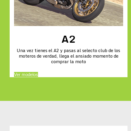
A2
Una vez tienes el A2 y pasas al selecto club de los
moteros de verdad, llega el ansiado momento de
comprar la moto
Ver modelos