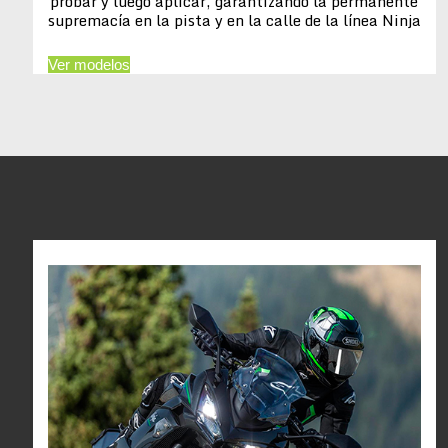
probar y luego aplicar, garantizando la permanente
supremacía en la pista y en la calle de la línea Ninja
Ver modelos