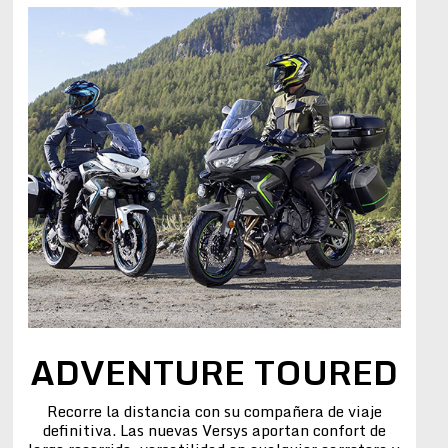
ADVENTURE TOURED
Recorre la distancia con su compañera de viaje
definitiva. Las nuevas Versys aportan confort de