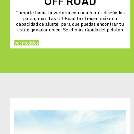
OFF ROAD
Compite hacia la victoria con una motos diseñadas
para ganar. Las Off Road te ofrecen máxima
capacidad de ajuste, para que puedas encontrar tu
estilo ganador único. Sé el más rápido del pelotón
Ver modelos