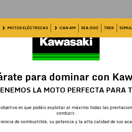
MOTOS ELÉCTRICAS
CAN AM
SEA DOO
TREK
SIMU
árate para dominar con Kaw
ENEMOS LA MOTO PERFECTA PARA 
objetivo es que podáis explotar al máximo todas las prestacion
conducir.
iencia de combustible, su potencia y la alta calidad de sus ac