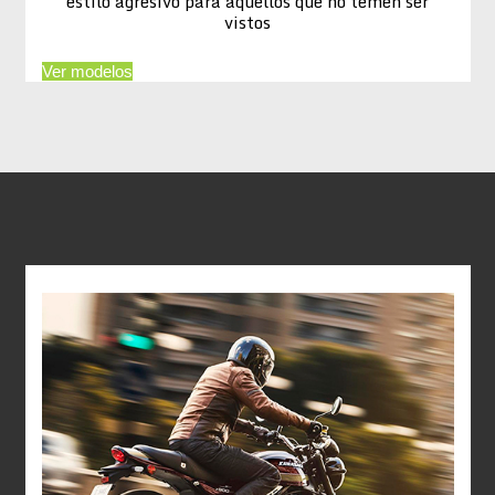
estilo agresivo para aquellos que no temen ser
vistos
Ver modelos