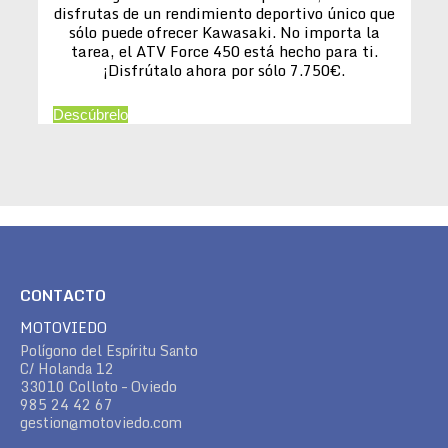
disfrutas de un rendimiento deportivo único que
sólo puede ofrecer Kawasaki. No importa la
tarea, el ATV Force 450 está hecho para ti.
¡Disfrútalo ahora por sólo 7.750€.
Descúbrelo
CONTACTO
MOTOVIEDO
Polígono del Espíritu Santo
C/ Holanda 12
33010 Colloto – Oviedo
985 24 42 67
gestion@motoviedo.com