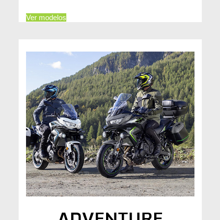
Ver modelos
ADVENTURE