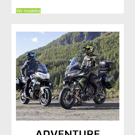
Ver modelos
ADVENTURE