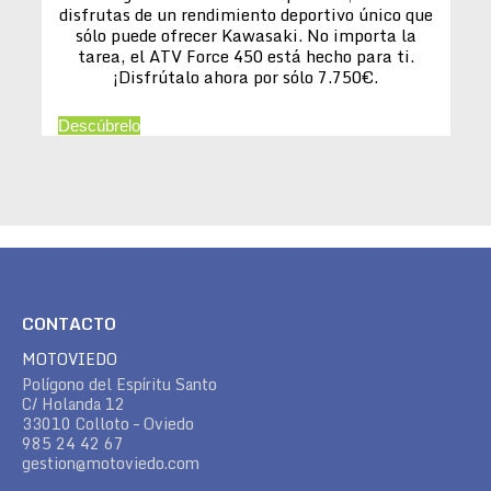
disfrutas de un rendimiento deportivo único que
sólo puede ofrecer Kawasaki. No importa la
tarea, el ATV Force 450 está hecho para ti.
¡Disfrútalo ahora por sólo 7.750€.
Descúbrelo
CONTACTO
MOTOVIEDO
Polígono del Espíritu Santo
C/ Holanda 12
33010 Colloto – Oviedo
985 24 42 67
gestion@motoviedo.com