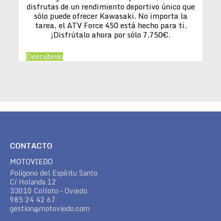
disfrutas de un rendimiento deportivo único que
sólo puede ofrecer Kawasaki. No importa la
tarea, el ATV Force 450 está hecho para ti.
¡Disfrútalo ahora por sólo 7.750€.
Descúbrelo
CONTACTO
MOTOVIEDO
Polígono del Espíritu Santo
C/ Holanda 12
33010 Colloto – Oviedo
985 24 42 67
gestion@motoviedo.com