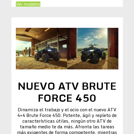
Ver modelos
NUEVO ATV BRUTE
FORCE 450
Dinamiza el trabajo y el ocio con el nuevo ATV
4×4 Brute Force 450. Potente, ágil y repleto de
características útiles, ningún otro ATV de
tamaño medio te da más. Afronta las tareas
más exigentes de forma competente, mientras