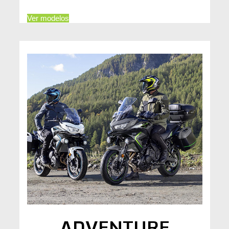
Ver modelos
ADVENTURE