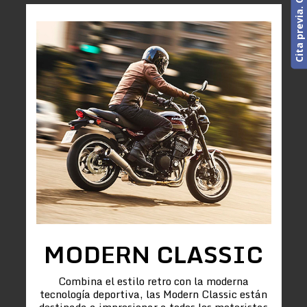
MODERN CLASSIC
Combina el estilo retro con la moderna
tecnología deportiva, las Modern Classic están
destinada a impresionar a todos los motoristas