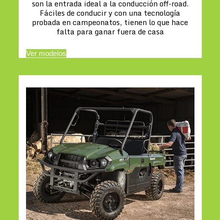
son la entrada ideal a la conducción off-road.
Fáciles de conducir y con una tecnología
probada en campeonatos, tienen lo que hace
falta para ganar fuera de casa
Ver modelos