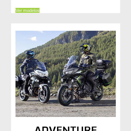
Ver modelos
ADVENTURE