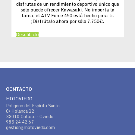
disfrutas de un rendimiento deportivo único que
sólo puede ofrecer Kawasaki. No importa la
tarea, el ATV Force 450 está hecho para ti.
¡Disfrútalo ahora por sólo 7.750€.
Descúbrelo
CONTACTO
MOTOVIEDO
Polígono del Espíritu Santo
C/ Holanda 12
33010 Colloto – Oviedo
985 24 42 67
gestion@motoviedo.com