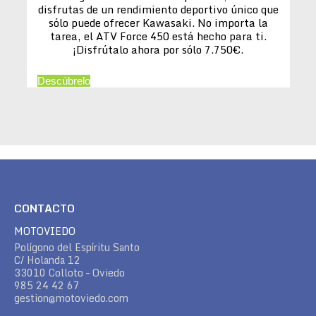
disfrutas de un rendimiento deportivo único que
sólo puede ofrecer Kawasaki. No importa la
tarea, el ATV Force 450 está hecho para ti.
¡Disfrútalo ahora por sólo 7.750€.
Descúbrelo
CONTACTO
MOTOVIEDO
Polígono del Espíritu Santo
C/ Holanda 12
33010 Colloto – Oviedo
985 24 42 67
gestion@motoviedo.com