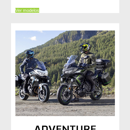
Ver modelos
ADVENTURE