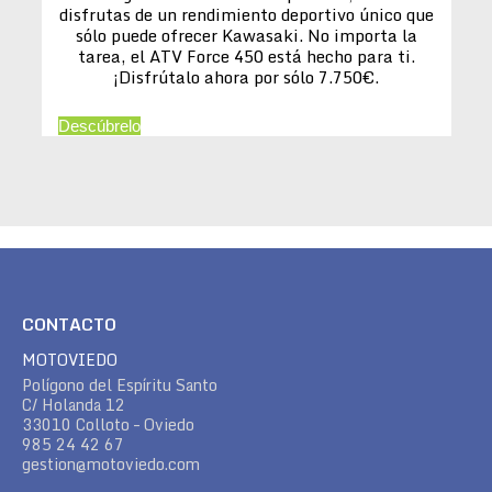
disfrutas de un rendimiento deportivo único que
sólo puede ofrecer Kawasaki. No importa la
tarea, el ATV Force 450 está hecho para ti.
¡Disfrútalo ahora por sólo 7.750€.
Descúbrelo
CONTACTO
MOTOVIEDO
Polígono del Espíritu Santo
C/ Holanda 12
33010 Colloto – Oviedo
985 24 42 67
gestion@motoviedo.com