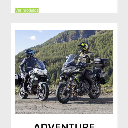
Ver modelos
ADVENTURE