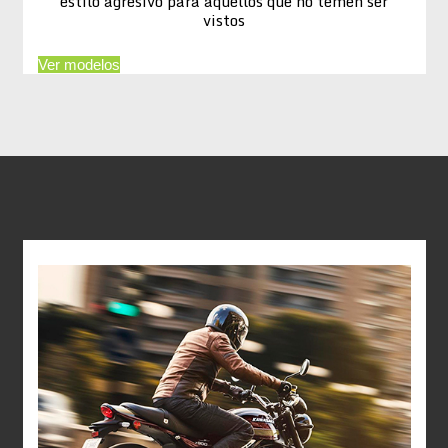
estilo agresivo para aquellos que no temen ser
vistos
Ver modelos