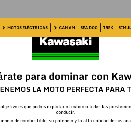
MOTOS ELÉCTRICAS
CAN AM
SEA DOO
TREK
SIMU
árate para dominar con Kaw
ENEMOS LA MOTO PERFECTA PARA 
objetivo es que podáis explotar al máximo todas las prestacion
conducir.
iencia de combustible, su potencia y la alta calidad de sus ac