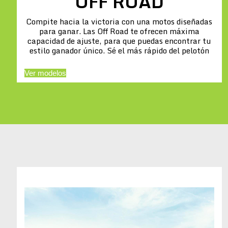
OFF ROAD
Compite hacia la victoria con una motos diseñadas
para ganar. Las Off Road te ofrecen máxima
capacidad de ajuste, para que puedas encontrar tu
estilo ganador único. Sé el más rápido del pelotón
Ver modelos