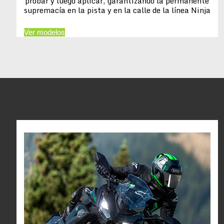
probar y luego aplicar, garantizando la permanente
supremacía en la pista y en la calle de la línea Ninja
Ver modelos