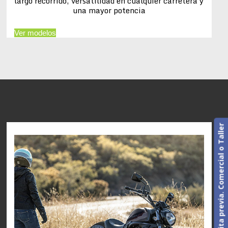
largo recorrido, versatilidad en cualquier carretera y
una mayor potencia
Ver modelos
Cita previa. Comercial o Taller