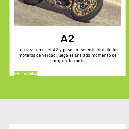
A2
Una vez tienes el A2 y pasas al selecto club de los
moteros de verdad, llega el ansiado momento de
comprar la moto
Ver modelos