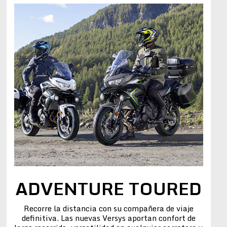
ADVENTURE TOURED
Recorre la distancia con su compañera de viaje
definitiva. Las nuevas Versys aportan confort de