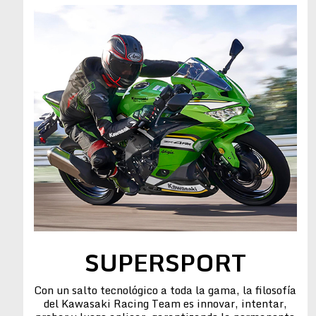
SUPERSPORT
Con un salto tecnológico a toda la gama, la filosofía
del Kawasaki Racing Team es innovar, intentar,