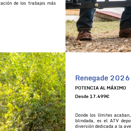
zación de los trabajos más
Renegade 2026
POTENCIA AL MÁXIMO
Desde 17.499€
Donde los límites acaban
blindada, es el ATV dep
diversión dedicada a la av