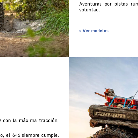
Aventuras por pistas ru
voluntad.
> Ver modelos
s con la máxima tracción,
o, el 6×6 siempre cumple.