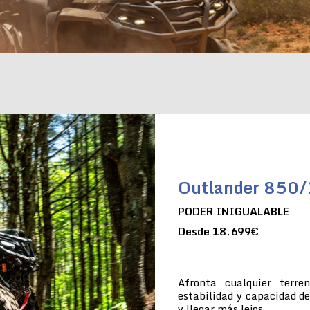
Outlander 850
PODER INIGUALABLE
Desde 18.699€
Afronta cualquier terre
estabilidad y capacidad de
y llegar más lejos.