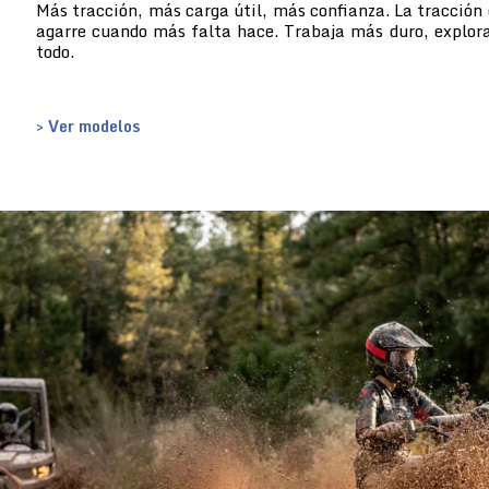
Más tracción, más carga útil, más confianza. La tracción 
agarre cuando más falta hace. Trabaja más duro, explor
todo.
> Ver modelos