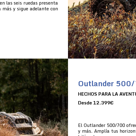
en las seis ruedas presenta
a más y sigue adelante con
Outlander 500
HECHOS PARA LA AVENT
Desde 12.399€
El Outlander 500/700 ofre
y más. Amplía tus horizon