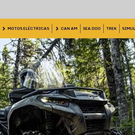
MOTOS ELÉCTRICAS
CAN AM
SEA DOO
TREK
SIMU