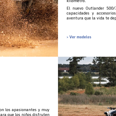
kilómetro.
El nuevo Outlander 500/
capacidades y accesorio
aventura que la vida te de
> Ver modelos
con los apasionantes y muy
ara que los niños disfruten