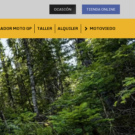
OCASIÓN
TIENDA ONLINE
LADOR MOTO GP
TALLER
ALQUILER
MOTOVIEDO