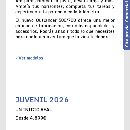
Cita previa. Comercial o Taller
Am para dominar la pista, llevar carga y más.
Amplía tus horizontes, completa tus tareas y
experimenta la potencia cada kilómetro.
El nuevo Outlander 500/700 ofrece una mejor
calidad de fabricación, con más capacidades y
accesorios. Podrás añadir todo lo que necesites
para cualquier aventura que la vida te depare.
> Ver modelos
JUVENIL 2026
UN INICIO REAL
Desde 4.899€