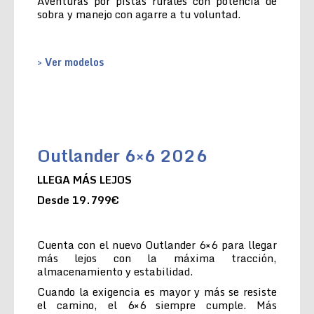
Aventuras por pistas rurales con potencia de
sobra y manejo con agarre a tu voluntad.
> Ver modelos
Outlander 6×6 2026
LLEGA MÁS LEJOS
Desde 19.799€
Cuenta con el nuevo Outlander 6×6 para llegar
más lejos con la máxima tracción,
almacenamiento y estabilidad.
Cuando la exigencia es mayor y más se resiste
el camino, el 6×6 siempre cumple. Más