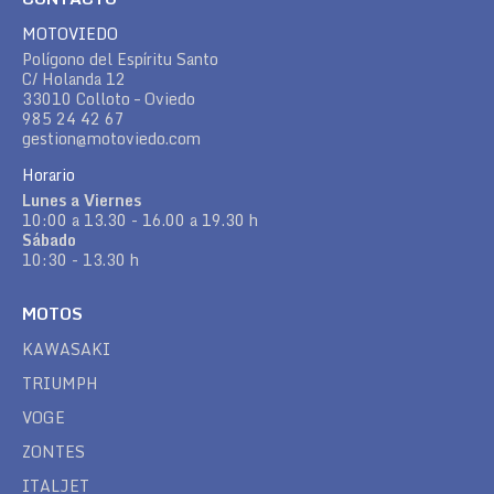
MOTOVIEDO
Polígono del Espíritu Santo
C/ Holanda 12
33010 Colloto – Oviedo
985 24 42 67
gestion@motoviedo.com
Horario
Lunes a Viernes
10:00 a 13.30 - 16.00 a 19.30 h
Sábado
10:30 - 13.30 h
MOTOS
KAWASAKI
TRIUMPH
VOGE
ZONTES
ITALJET