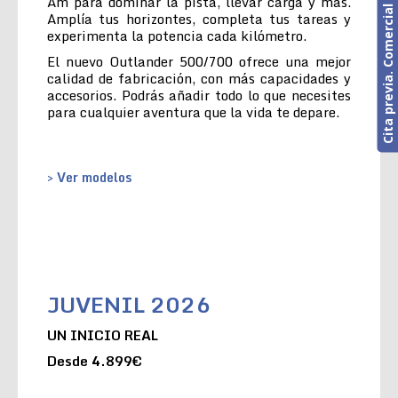
Cita previa. Comercial o Taller
Am para dominar la pista, llevar carga y más.
Amplía tus horizontes, completa tus tareas y
experimenta la potencia cada kilómetro.
El nuevo Outlander 500/700 ofrece una mejor
calidad de fabricación, con más capacidades y
accesorios. Podrás añadir todo lo que necesites
para cualquier aventura que la vida te depare.
> Ver modelos
JUVENIL 2026
UN INICIO REAL
Desde 4.899€