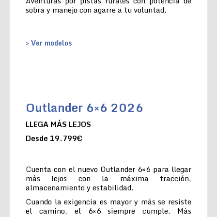
Aventuras por pistas rurales con potencia de
sobra y manejo con agarre a tu voluntad.
> Ver modelos
Outlander 6×6 2026
LLEGA MÁS LEJOS
Desde 19.799€
Cuenta con el nuevo Outlander 6×6 para llegar
más lejos con la máxima tracción,
almacenamiento y estabilidad.
Cuando la exigencia es mayor y más se resiste
el camino, el 6×6 siempre cumple. Más