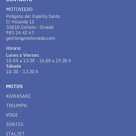
MOTOVIEDO
Polígono del Espíritu Santo
C/ Holanda 12
33010 Colloto – Oviedo
985 24 42 67
gestion@motoviedo.com
Horario
Lunes a Viernes
10:00 a 13.30 - 16.00 a 19.30 h
Sábado
10:30 - 13.30 h
MOTOS
KAWASAKI
TRIUMPH
VOGE
ZONTES
ITALJET