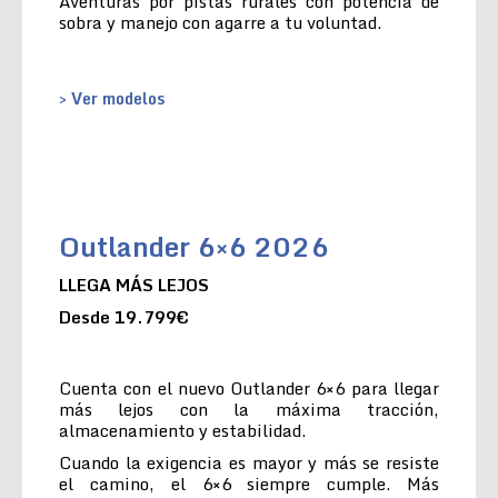
Aventuras por pistas rurales con potencia de
sobra y manejo con agarre a tu voluntad.
> Ver modelos
Outlander 6×6 2026
LLEGA MÁS LEJOS
Desde 19.799€
Cuenta con el nuevo Outlander 6×6 para llegar
más lejos con la máxima tracción,
almacenamiento y estabilidad.
Cuando la exigencia es mayor y más se resiste
el camino, el 6×6 siempre cumple. Más