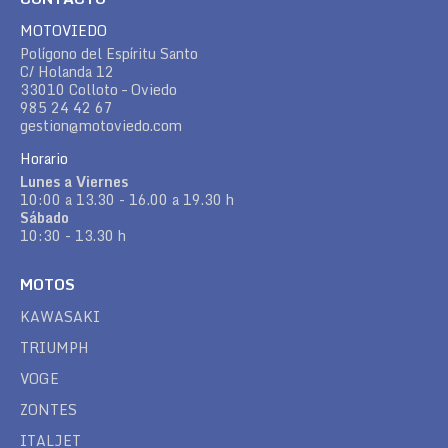
MOTOVIEDO
Polígono del Espíritu Santo
C/ Holanda 12
33010 Colloto – Oviedo
985 24 42 67
gestion@motoviedo.com
Horario
Lunes a Viernes
10:00 a 13.30 - 16.00 a 19.30 h
Sábado
10:30 - 13.30 h
MOTOS
KAWASAKI
TRIUMPH
VOGE
ZONTES
ITALJET