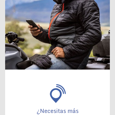
¿Necesitas más