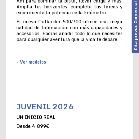
Cita previa. Comercial o Taller
Am para dominar la pista, llevar carga y más.
Amplía tus horizontes, completa tus tareas y
experimenta la potencia cada kilómetro.
El nuevo Outlander 500/700 ofrece una mejor
calidad de fabricación, con más capacidades y
accesorios. Podrás añadir todo lo que necesites
para cualquier aventura que la vida te depare.
> Ver modelos
JUVENIL 2026
UN INICIO REAL
Desde 4.899€