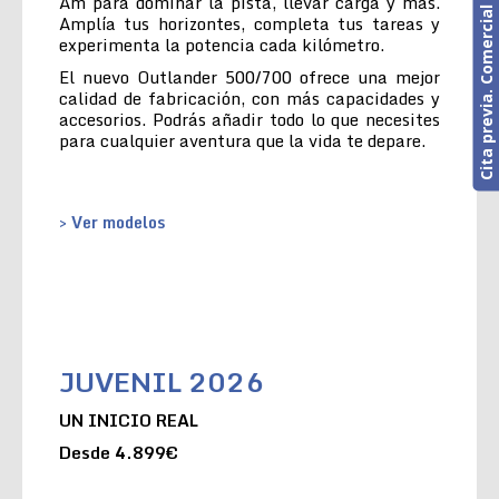
Cita previa. Comercial o Taller
Am para dominar la pista, llevar carga y más.
Amplía tus horizontes, completa tus tareas y
experimenta la potencia cada kilómetro.
El nuevo Outlander 500/700 ofrece una mejor
calidad de fabricación, con más capacidades y
accesorios. Podrás añadir todo lo que necesites
para cualquier aventura que la vida te depare.
> Ver modelos
JUVENIL 2026
UN INICIO REAL
Desde 4.899€