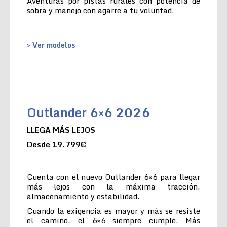
Aventuras por pistas rurales con potencia de
sobra y manejo con agarre a tu voluntad.
> Ver modelos
Outlander 6×6 2026
LLEGA MÁS LEJOS
Desde 19.799€
Cuenta con el nuevo Outlander 6×6 para llegar
más lejos con la máxima tracción,
almacenamiento y estabilidad.
Cuando la exigencia es mayor y más se resiste
el camino, el 6×6 siempre cumple. Más