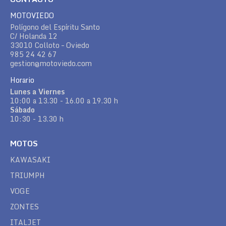
MOTOVIEDO
Polígono del Espíritu Santo
C/ Holanda 12
33010 Colloto – Oviedo
985 24 42 67
gestion@motoviedo.com
Horario
Lunes a Viernes
10:00 a 13.30 - 16.00 a 19.30 h
Sábado
10:30 - 13.30 h
MOTOS
KAWASAKI
TRIUMPH
VOGE
ZONTES
ITALJET