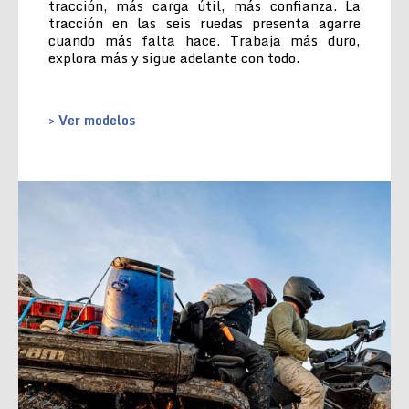
tracción, más carga útil, más confianza. La
tracción en las seis ruedas presenta agarre
cuando más falta hace. Trabaja más duro,
explora más y sigue adelante con todo.
> Ver modelos