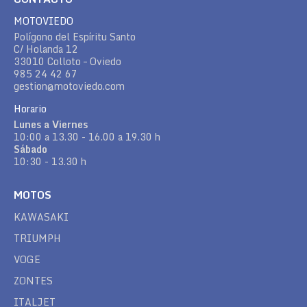
MOTOVIEDO
Polígono del Espíritu Santo
C/ Holanda 12
33010 Colloto – Oviedo
985 24 42 67
gestion@motoviedo.com
Horario
Lunes a Viernes
10:00 a 13.30 - 16.00 a 19.30 h
Sábado
10:30 - 13.30 h
MOTOS
KAWASAKI
TRIUMPH
VOGE
ZONTES
ITALJET