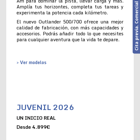
Cita previa. Comercial o Taller
Am para dominar la pista, llevar carga y más.
Amplía tus horizontes, completa tus tareas y
experimenta la potencia cada kilómetro.
El nuevo Outlander 500/700 ofrece una mejor
calidad de fabricación, con más capacidades y
accesorios. Podrás añadir todo lo que necesites
para cualquier aventura que la vida te depare.
> Ver modelos
JUVENIL 2026
UN INICIO REAL
Desde 4.899€