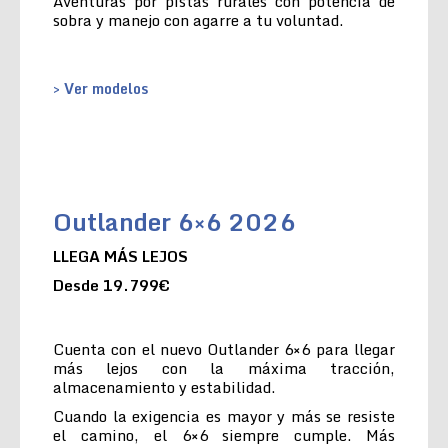
Aventuras por pistas rurales con potencia de
sobra y manejo con agarre a tu voluntad.
> Ver modelos
Outlander 6×6 2026
LLEGA MÁS LEJOS
Desde 19.799€
Cuenta con el nuevo Outlander 6×6 para llegar
más lejos con la máxima tracción,
almacenamiento y estabilidad.
Cuando la exigencia es mayor y más se resiste
el camino, el 6×6 siempre cumple. Más