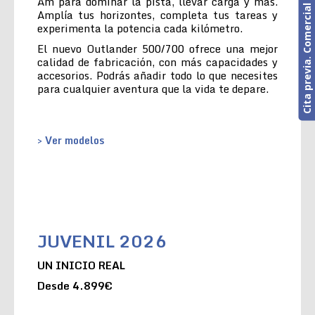
Cita previa. Comercial o Taller
Am para dominar la pista, llevar carga y más.
Amplía tus horizontes, completa tus tareas y
experimenta la potencia cada kilómetro.
El nuevo Outlander 500/700 ofrece una mejor
calidad de fabricación, con más capacidades y
accesorios. Podrás añadir todo lo que necesites
para cualquier aventura que la vida te depare.
> Ver modelos
JUVENIL 2026
UN INICIO REAL
Desde 4.899€