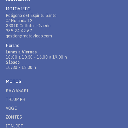
MOTOVIEDO
Polígono del Espíritu Santo
C/ Holanda 12
33010 Colloto – Oviedo
985 24 42 67
gestion@motoviedo.com
Horario
Lunes a Viernes
10:00 a 13.30 - 16.00 a 19.30 h
Sábado
10:30 - 13.30 h
MOTOS
KAWASAKI
TRIUMPH
VOGE
ZONTES
ITALJET