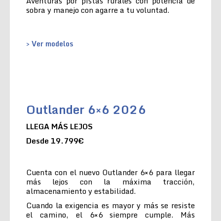
Aventuras por pistas rurales con potencia de
sobra y manejo con agarre a tu voluntad.
> Ver modelos
Outlander 6×6 2026
LLEGA MÁS LEJOS
Desde 19.799€
Cuenta con el nuevo Outlander 6×6 para llegar
más lejos con la máxima tracción,
almacenamiento y estabilidad.
Cuando la exigencia es mayor y más se resiste
el camino, el 6×6 siempre cumple. Más