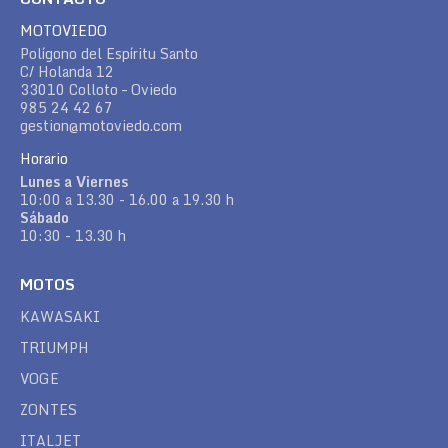
MOTOVIEDO
Polígono del Espíritu Santo
C/ Holanda 12
33010 Colloto – Oviedo
985 24 42 67
gestion@motoviedo.com
Horario
Lunes a Viernes
10:00 a 13.30 - 16.00 a 19.30 h
Sábado
10:30 - 13.30 h
MOTOS
KAWASAKI
TRIUMPH
VOGE
ZONTES
ITALJET