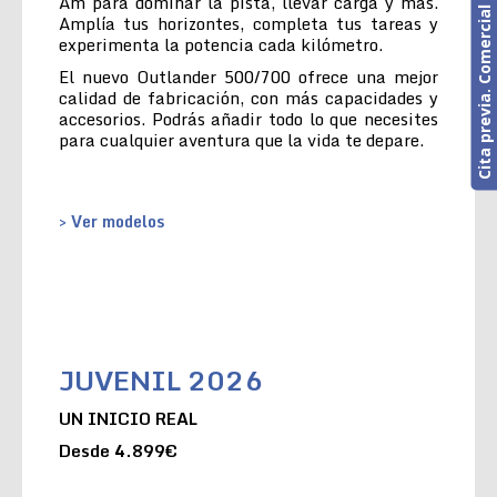
Cita previa. Comercial o Taller
Am para dominar la pista, llevar carga y más.
Amplía tus horizontes, completa tus tareas y
experimenta la potencia cada kilómetro.
El nuevo Outlander 500/700 ofrece una mejor
calidad de fabricación, con más capacidades y
accesorios. Podrás añadir todo lo que necesites
para cualquier aventura que la vida te depare.
> Ver modelos
JUVENIL 2026
UN INICIO REAL
Desde 4.899€