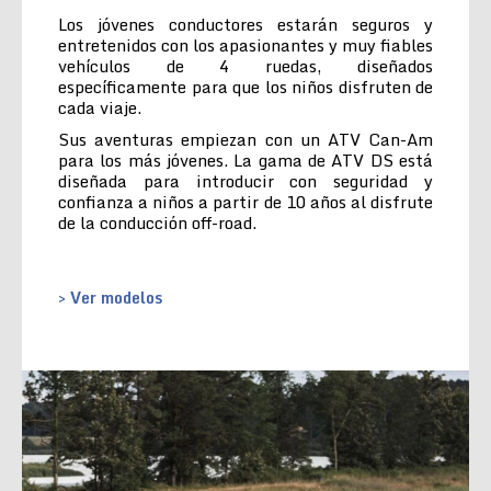
Los jóvenes conductores estarán seguros y
entretenidos con los apasionantes y muy fiables
vehículos de 4 ruedas, diseñados
específicamente para que los niños disfruten de
cada viaje.
Sus aventuras empiezan con un ATV Can-Am
para los más jóvenes. La gama de ATV DS está
diseñada para introducir con seguridad y
confianza a niños a partir de 10 años al disfrute
de la conducción off-road.
> Ver modelos