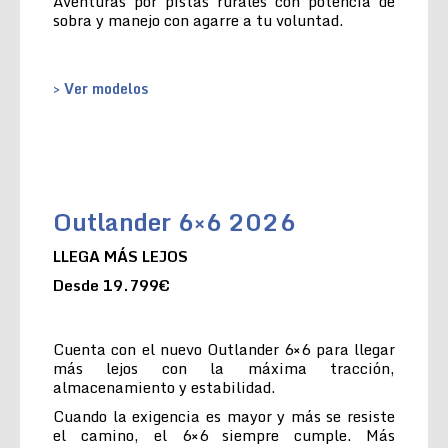
Aventuras por pistas rurales con potencia de
sobra y manejo con agarre a tu voluntad.
> Ver modelos
Outlander 6×6 2026
LLEGA MÁS LEJOS
Desde 19.799€
Cuenta con el nuevo Outlander 6×6 para llegar
más lejos con la máxima tracción,
almacenamiento y estabilidad.
Cuando la exigencia es mayor y más se resiste
el camino, el 6×6 siempre cumple. Más