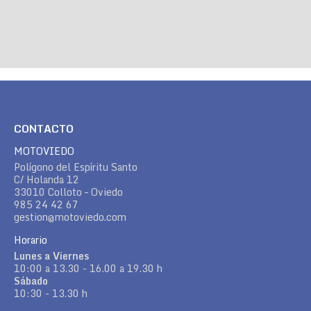
CONTACTO
MOTOVIEDO
Polígono del Espíritu Santo
C/ Holanda 12
33010 Colloto – Oviedo
985 24 42 67
gestion@motoviedo.com
Horario
Lunes a Viernes
10:00 a 13.30 - 16.00 a 19.30 h
Sábado
10:30 - 13.30 h