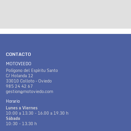
CONTACTO
MOTOVIEDO
Polígono del Espíritu Santo
C/ Holanda 12
33010 Colloto – Oviedo
985 24 42 67
gestion@motoviedo.com
Horario
Lunes a Viernes
10:00 a 13.30 - 16.00 a 19.30 h
Sábado
10:30 - 13.30 h