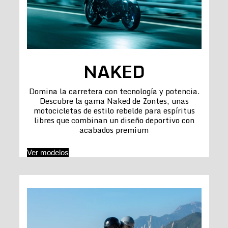
NAKED
Domina la carretera con tecnología y potencia.
Descubre la gama Naked de Zontes, unas
motocicletas de estilo rebelde para espíritus
libres que combinan un diseño deportivo con
acabados premium
Ver modelos