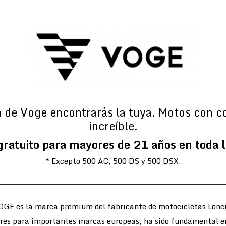
a de Voge encontrarás la tuya. Motos con c
increíble.
gratuito para mayores de 21 años en toda 
* Excepto 500 AC, 500 DS y 500 DSX.
OGE es la marca premium del fabricante de motocicletas Lonci
ores para importantes marcas europeas, ha sido fundamental e