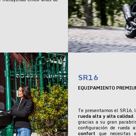
SR16
EQUIPAMIENTO PREMIU
Te presentamos el SR16, l
rueda alta y alta calidad
.
gracias a su gran parabr
configuración de rueda 
confort
que necesitas e