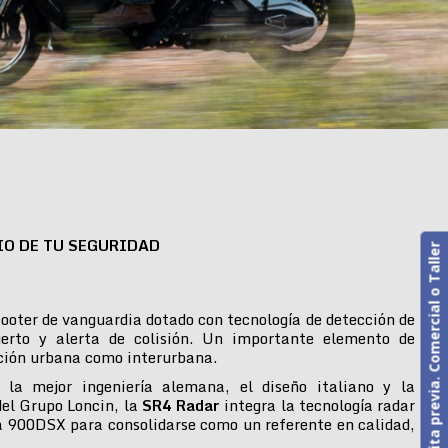
IO DE TU SEGURIDAD
Cita previa. Comercial o Taller
ooter de vanguardia dotado con tecnología de detección de
erto y alerta de colisión. Un importante elemento de
ción urbana como interurbana.
 la mejor ingeniería alemana, el diseño italiano y la
del Grupo Loncin, la
SR4 Radar
integra la tecnología radar
 900DSX para consolidarse como un referente en calidad,