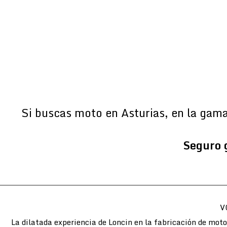
Si buscas moto en Asturias, en la gam
Seguro 
V
La dilatada experiencia de Loncin en la fabricación de mot