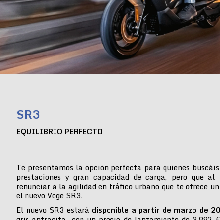
SR3
EQUILIBRIO PERFECTO
Te presentamos la opción perfecta para quienes buscáis
prestaciones y gran capacidad de carga, pero que al
renunciar a la agilidad en tráfico urbano que te ofrece un
el nuevo Voge SR3.
El nuevo SR3 estará
disponible a partir de marzo de 2
gris antracita, con un precio de lanzamiento de 3.992 