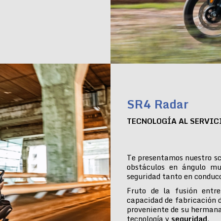
SR4 Radar
TECNOLOGÍA AL SERVIC
Te presentamos nuestro sc
obstáculos en ángulo mu
seguridad tanto en conduc
Fruto de la fusión entre
capacidad de fabricación 
proveniente de su hermana
tecnología y
seguridad
.