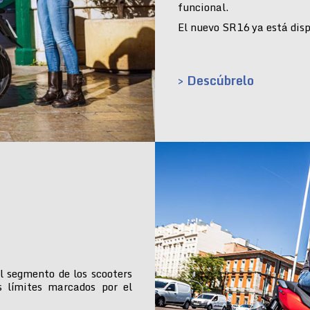
funcional.
El nuevo SR16 ya está dispo
> Descúbrelo
l segmento de los scooters
s límites marcados por el