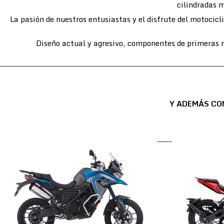
cilindradas m
La pasión de nuestros entusiastas y el disfrute del motocic
Diseño actual y agresivo, componentes de primeras m
Y ADEMÁS CO