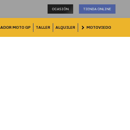
OCASIÓN
TIENDA ONLINE
LADOR MOTO GP
TALLER
ALQUILER
MOTOVIEDO