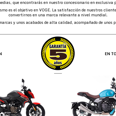
edias, que encontrarás en nuestro concesionario en exclusiva 
lismo es el objetivo en VOGE. La satisfacción de nuestros cli
convertirnos en una marca relevante a nivel mundial.
arcas y unos acabados de alta calidad, acompañado de unos pr
N
EN T