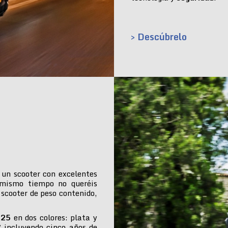
> Descúbrelo
 un scooter con excelentes
 mismo tiempo no queréis
 scooter de peso contenido,
025
en dos colores: plata y
€ incluyendo cinco años de