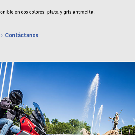
nible en dos colores: plata y gris antracita.
> Contáctanos