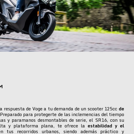
M
a respuesta de Voge a tu demanda de un scooter 125cc
de
 Preparado para protegerte de las inclemencias del tiempo
isas y paramanos desmontables de serie, el SR16, con su
alta y plataforma plana, te ofrece la
estabilidad y el
n tus recorridos urbanos, siendo además práctico y