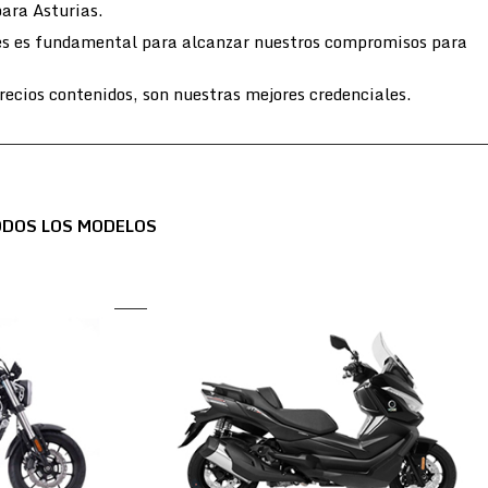
para Asturias.
entes es fundamental para alcanzar nuestros compromisos para
ecios contenidos, son nuestras mejores credenciales.
ODOS LOS MODELOS