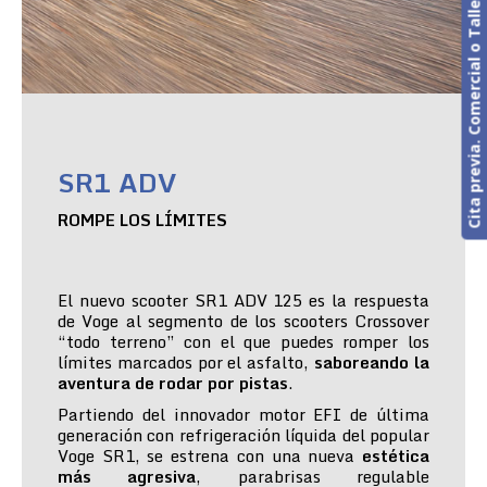
Cita previa. Comercial o Taller
SR1 ADV
ROMPE LOS LÍMITES
El nuevo scooter SR1 ADV 125 es la respuesta
de Voge al segmento de los scooters Crossover
“todo terreno” con el que puedes romper los
límites marcados por el asfalto,
saboreando la
aventura de rodar por pistas
.
Partiendo del innovador motor EFI de última
generación con refrigeración líquida del popular
Voge SR1, se estrena con una nueva
estética
más agresiva
, parabrisas regulable