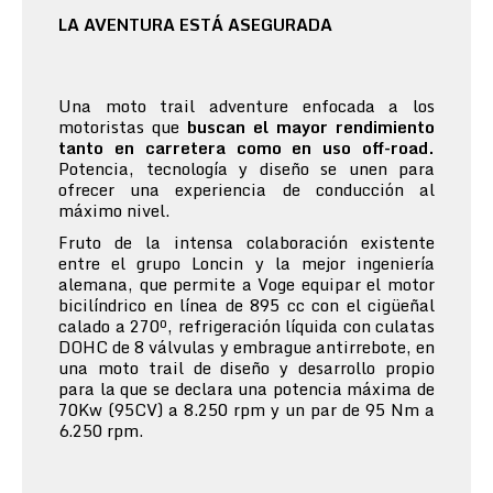
LA AVENTURA ESTÁ ASEGURADA
Una moto trail adventure enfocada a los
motoristas que
buscan el mayor rendimiento
tanto en carretera como en uso off-road.
Potencia, tecnología y diseño se unen para
ofrecer una experiencia de conducción al
máximo nivel.
Fruto de la intensa colaboración existente
entre el grupo Loncin y la mejor ingeniería
alemana, que permite a Voge equipar el motor
bicilíndrico en línea de 895 cc con el cigüeñal
calado a 270º, refrigeración líquida con culatas
DOHC de 8 válvulas y embrague antirrebote, en
una moto trail de diseño y desarrollo propio
para la que se declara una potencia máxima de
70Kw (95CV) a 8.250 rpm y un par de 95 Nm a
6.250 rpm.