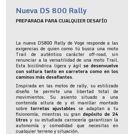
Nueva DS 800 Rally
PREPARADA PARA CUALQUIER DESAFÍO
La nueva DS800 Rally de Voge responde a las
exigencias de quien como tú busca una moto
Trail de auténtico carácter off-road, sin
renunciar a la versatilidad de una moto Trail.
Esta bicilíndrica ligera y ágil
se desenvuelve
con soltura tanto en carretera como en los
caminos más desafiantes
.
Inspirada en las motos de rally, su estilizado
diseño te permite una libertad total de
movimientos. Su asiento situado a una
contenida altura de y el manillar montado
sobre
torretas ajustables
se adaptan a tu
fisionomía, mientras su gran
depósito de 24
litros
y su estudiada carrocería garantizan la
autonomía y comodidad que necesitas en
cualquier terreno y situación.