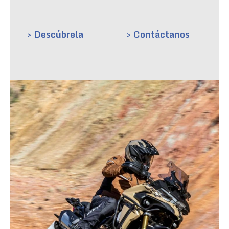
> Descúbrela
> Contáctanos