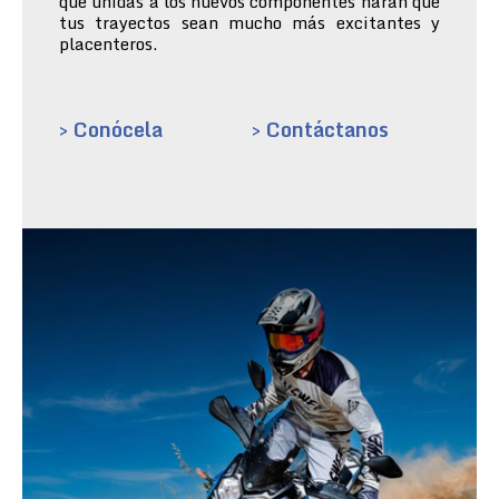
que unidas a los nuevos componentes harán que
tus trayectos sean mucho más excitantes y
placenteros.
> Conócela
> Contáctanos