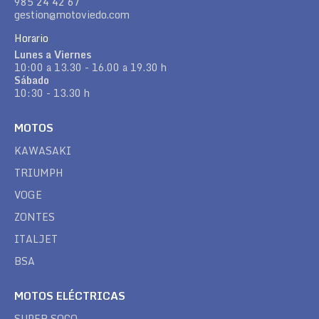
985 24 42 67
gestion@motoviedo.com
Horario
Lunes a Viernes
10:00 a 13.30 - 16.00 a 19.30 h
Sábado
10:30 - 13.30 h
MOTOS
KAWASAKI
TRIUMPH
VOGE
ZONTES
ITALJET
BSA
MOTOS ELÉCTRICAS
SUPER SOCO