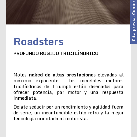
Cita previa. Comercial o Taller
Roadsters
PROFUNDO RUGIDO TRICILÍNDRICO
Motos
naked de altas prestacione
s elevadas al
máximo exponente. Los increíbles motores
tricilíndricos de Triumph están diseñados para
ofrecer potencia, par motor y una respuesta
inmediata.
Déjate seducir por un rendimiento y agilidad fuera
de serie, un inconfundible estilo retro y la mejor
tecnología orientada al motorista.