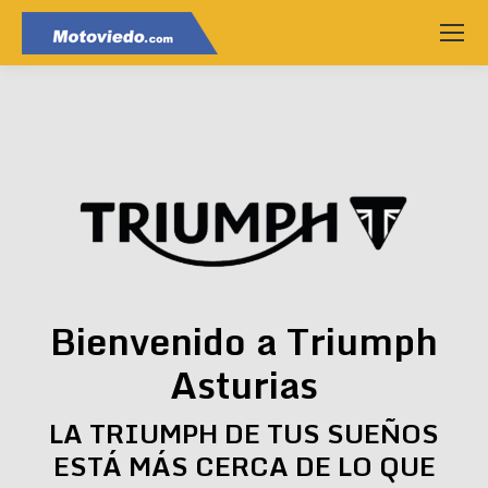
Bienvenido a Triumph
Asturias
LA TRIUMPH DE TUS SUEÑOS
ESTÁ MÁS CERCA DE LO QUE