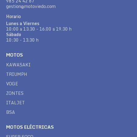
985 24 42 67
gestion@motoviedo.com
Horario
Lunes a Viernes
10:00 a 13.30 - 16.00 a 19.30 h
Sábado
10:30 - 13.30 h
MOTOS
KAWASAKI
TRIUMPH
VOGE
ZONTES
ITALJET
BSA
MOTOS ELÉCTRICAS
SUPER SOCO