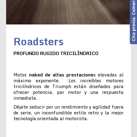
Cita previa. Comercial o Taller
Roadsters
PROFUNDO RUGIDO TRICILÍNDRICO
Motos
naked de altas prestacione
s elevadas al
máximo exponente. Los increíbles motores
tricilíndricos de Triumph están diseñados para
ofrecer potencia, par motor y una respuesta
inmediata.
Déjate seducir por un rendimiento y agilidad fuera
de serie, un inconfundible estilo retro y la mejor
tecnología orientada al motorista.