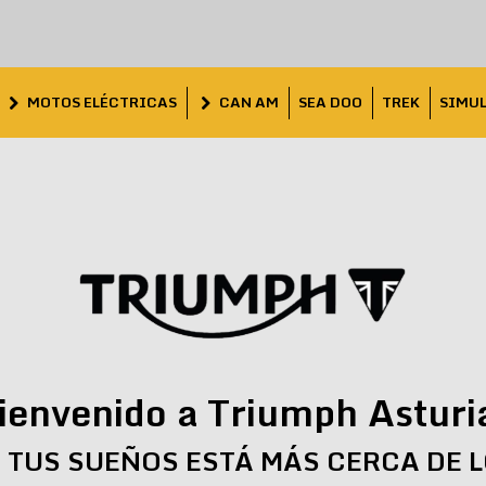
MOTOS ELÉCTRICAS
CAN AM
SEA DOO
TREK
SIMU
ienvenido a Triumph Asturi
 TUS SUEÑOS ESTÁ MÁS CERCA DE 