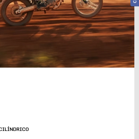
CILÍNDRICO