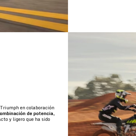
e Triumph en colaboración
ombinación de potencia,
to y ligero que ha sido