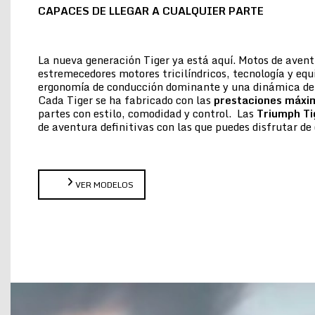
CAPACES DE LLEGAR A CUALQUIER PARTE
La nueva generación Tiger ya está aquí. Motos de aven
estremecedores motores tricilíndricos, tecnología y eq
ergonomía de conducción dominante y una dinámica de 
Cada Tiger se ha fabricado con las
prestaciones máxi
partes con estilo, comodidad y control. Las
Triumph Ti
de aventura definitivas con las que puedes disfrutar 
VER MODELOS