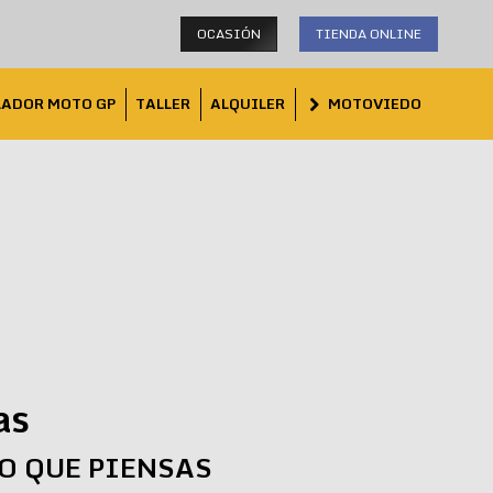
OCASIÓN
TIENDA ONLINE
LADOR MOTO GP
TALLER
ALQUILER
MOTOVIEDO
as
LO QUE PIENSAS