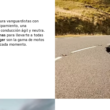
tura vanguardistas con
uipamiento, una
conducción ágil y neutra.
mas
para llevarte a todas
ger
son la gama de motos
de cada momento.