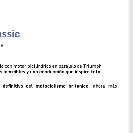
ssic
ER
c con motor bicilíndrico en paralelo de Triumph
s increíbles y una conducción que inspira total
 definitivo del motociclismo británico
, ahora más