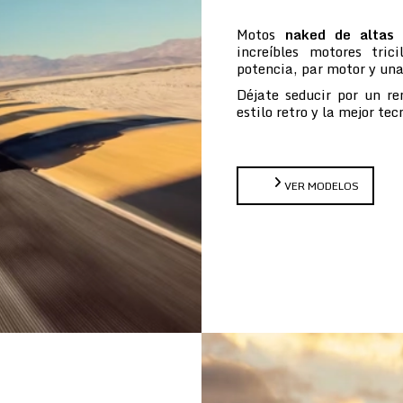
Motos
naked de altas 
increíbles motores tric
potencia, par motor y un
Déjate seducir por un re
estilo retro y la mejor te
VER MODELOS