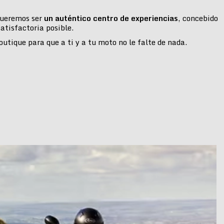
 queremos ser
un auténtico centro de experiencias
, concebido
atisfactoria posible.
tique para que a ti y a tu moto no le falte de nada.