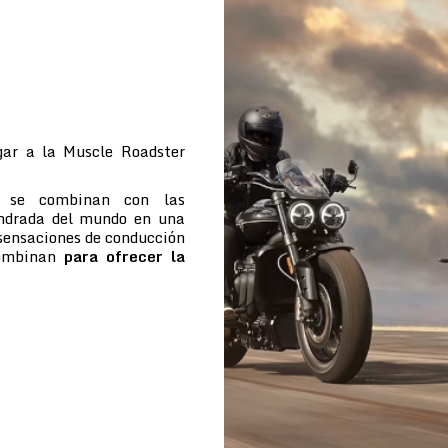
ar a la Muscle Roadster
e se combinan con las
indrada del mundo en una
 sensaciones de conducción
combinan
para ofrecer la