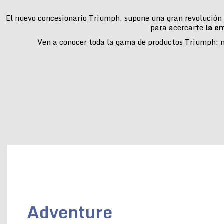
El nuevo concesionario Triumph, supone una gran revolución e
para acercarte
la e
Ven a conocer toda la gama de productos Triumph: mo
Adventure