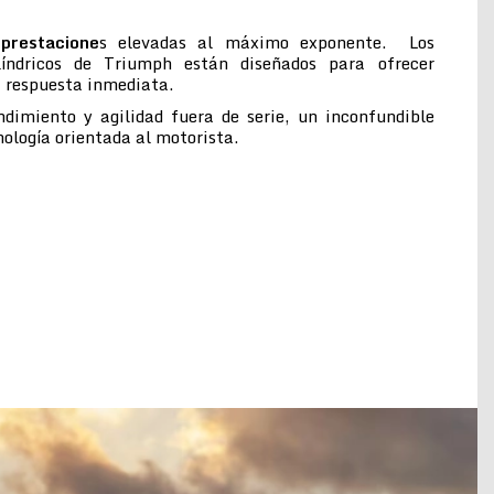
prestacione
s elevadas al máximo exponente. Los
ilíndricos de Triumph están diseñados para ofrecer
a respuesta inmediata.
ndimiento y agilidad fuera de serie, un inconfundible
cnología orientada al motorista.