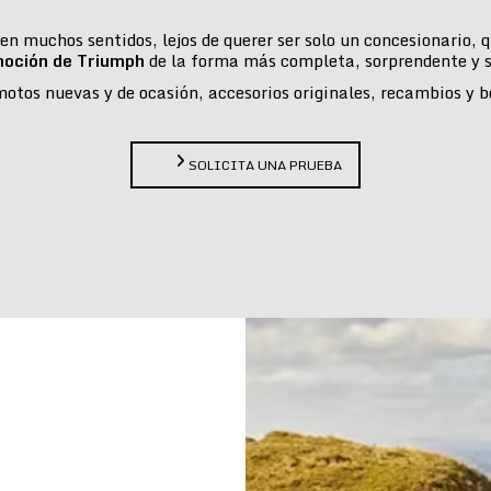
n muchos sentidos, lejos de querer ser solo un concesionario,
moción de Triumph
de la forma más completa, sorprendente y s
tos nuevas y de ocasión, accesorios originales, recambios y bou
SOLICITA UNA PRUEBA