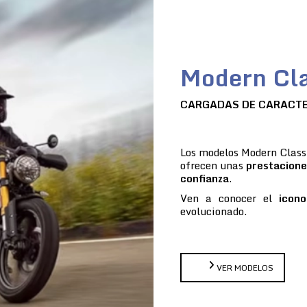
Modern Cla
CARGADAS DE CARACT
Los modelos Modern Classi
ofrecen unas
prestacione
confianza
.
Ven a conocer el
icono
evolucionado.
VER MODELOS