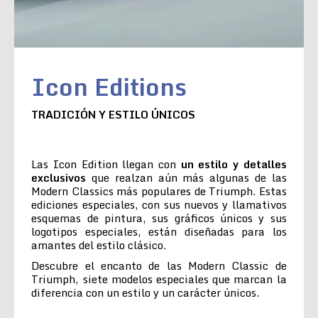
Icon Editions
TRADICIÓN Y ESTILO ÚNICOS
Las Icon Edition llegan con
un estilo y detalles
exclusivos
que realzan aún más algunas de las
Modern Classics más populares de Triumph. Estas
ediciones especiales, con sus nuevos y llamativos
esquemas de pintura, sus gráficos únicos y sus
logotipos especiales, están diseñadas para los
amantes del estilo clásico.
Descubre el encanto de las Modern Classic de
Triumph, siete modelos especiales que marcan la
diferencia con un estilo y un carácter únicos.