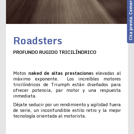
Cita previa. Comercial o Taller
Roadsters
PROFUNDO RUGIDO TRICILÍNDRICO
Motos
naked de altas prestacione
s elevadas al
máximo exponente. Los increíbles motores
tricilíndricos de Triumph están diseñados para
ofrecer potencia, par motor y una respuesta
inmediata.
Déjate seducir por un rendimiento y agilidad fuera
de serie, un inconfundible estilo retro y la mejor
tecnología orientada al motorista.