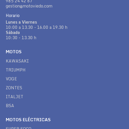
985 24 42 67
gestion@motoviedo.com
Horario
Lunes a Viernes
10:00 a 13.30 - 16.00 a 19.30 h
Sábado
10:30 - 13.30 h
MOTOS
KAWASAKI
TRIUMPH
VOGE
ZONTES
ITALJET
BSA
MOTOS ELÉCTRICAS
SUPER SOCO