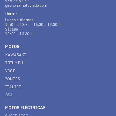
985 24 42 67
gestion@motoviedo.com
Horario
Lunes a Viernes
10:00 a 13.30 - 16.00 a 19.30 h
Sábado
10:30 - 13.30 h
MOTOS
KAWASAKI
TRIUMPH
VOGE
ZONTES
ITALJET
BSA
MOTOS ELÉCTRICAS
SUPER SOCO