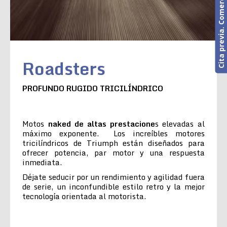
Cita previa. Comercial o Taller
Roadsters
PROFUNDO RUGIDO TRICILÍNDRICO
Motos
naked de altas prestacione
s elevadas al
máximo exponente. Los increíbles motores
tricilíndricos de Triumph están diseñados para
ofrecer potencia, par motor y una respuesta
inmediata.
Déjate seducir por un rendimiento y agilidad fuera
de serie, un inconfundible estilo retro y la mejor
tecnología orientada al motorista.