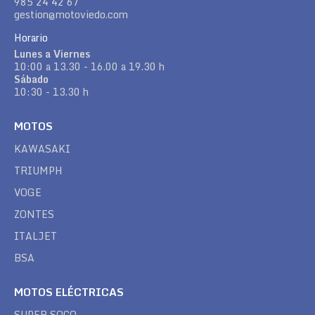
985 24 42 67
gestion@motoviedo.com
Horario
Lunes a Viernes
10:00 a 13.30 - 16.00 a 19.30 h
Sábado
10:30 - 13.30 h
MOTOS
KAWASAKI
TRIUMPH
VOGE
ZONTES
ITALJET
BSA
MOTOS ELÉCTRICAS
SUPER SOCO