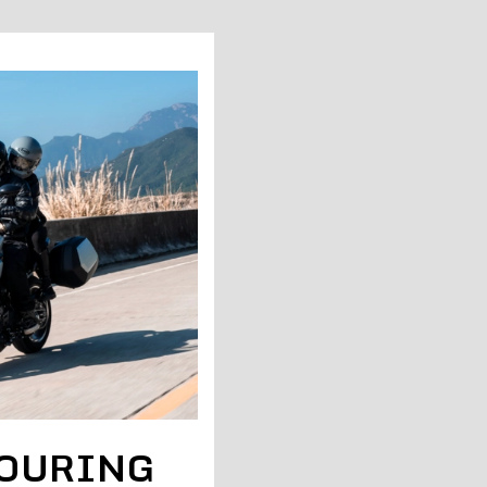
TOURING