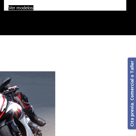
Ver modelos
Cita previa. Comercial o Taller