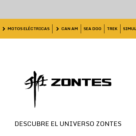
MOTOS ELÉCTRICAS
CAN AM
SEA DOO
TREK
SIMU
DESCUBRE EL UNIVERSO ZONTES