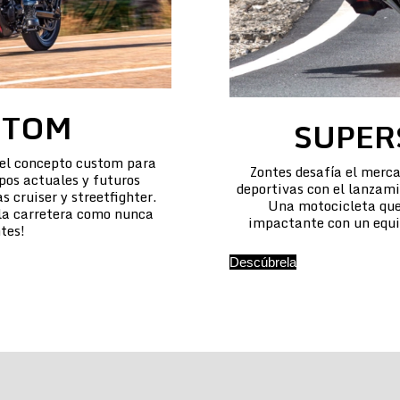
STOM
SUPER
 el concepto custom para
Zontes desafía el merca
pos actuales y futuros
deportivas con el lanzam
 cruiser y streetfighter.
Una motocicleta que
 la carretera como nunca
impactante con un equi
tes!
Descúbrela