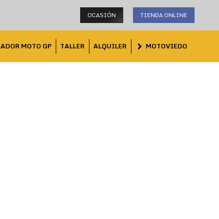
OCASIÓN
TIENDA ONLINE
LADOR MOTO GP
TALLER
ALQUILER
MOTOVIEDO