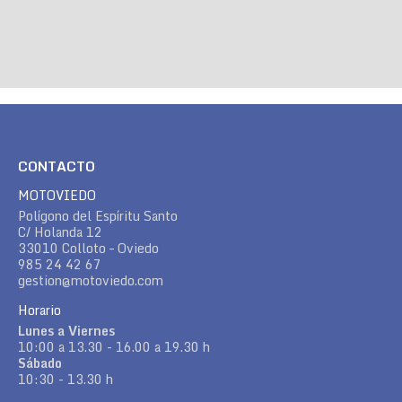
CONTACTO
MOTOVIEDO
Polígono del Espíritu Santo
C/ Holanda 12
33010 Colloto – Oviedo
985 24 42 67
gestion@motoviedo.com
Horario
Lunes a Viernes
10:00 a 13.30 - 16.00 a 19.30 h
Sábado
10:30 - 13.30 h