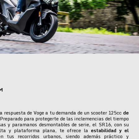
M
a respuesta de Voge a tu demanda de un scooter 125cc
de
 Preparado para protegerte de las inclemencias del tiempo
isas y paramanos desmontables de serie, el SR16, con su
alta y plataforma plana, te ofrece la
estabilidad y el
n tus recorridos urbanos, siendo además práctico y