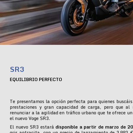
SR3
EQUILIBRIO PERFECTO
Te presentamos la opción perfecta para quienes buscáis
prestaciones y gran capacidad de carga, pero que al
renunciar a la agilidad en tráfico urbano que te ofrece un
el nuevo Voge SR3.
El nuevo SR3 estará
disponible a partir de marzo de 2
gris antracita, con un precio de lanzamiento de 3.992 