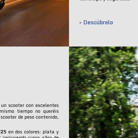
> Descúbrelo
 un scooter con excelentes
 mismo tiempo no queréis
 scooter de peso contenido,
025
en dos colores: plata y
€ incluyendo cinco años de