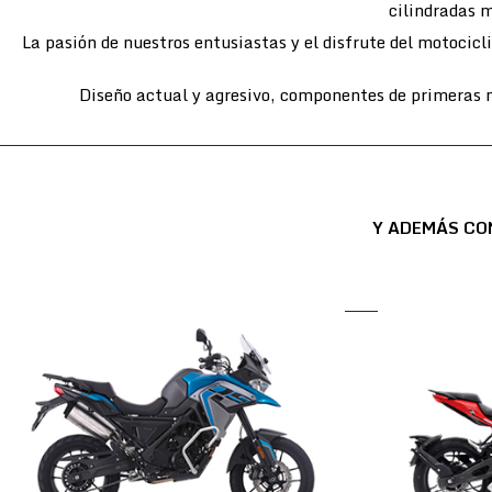
cilindradas m
La pasión de nuestros entusiastas y el disfrute del motocic
Diseño actual y agresivo, componentes de primeras m
Y ADEMÁS CO