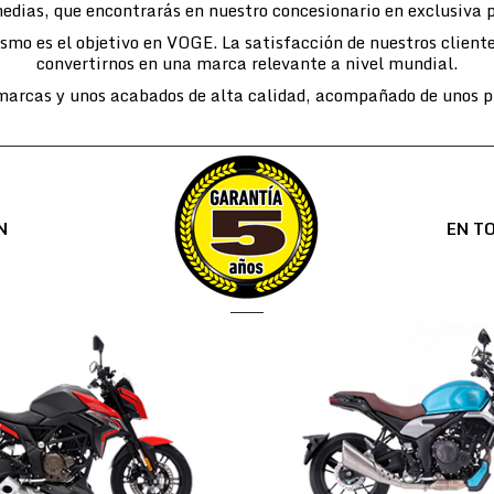
edias, que encontrarás en nuestro concesionario en exclusiva 
lismo es el objetivo en VOGE. La satisfacción de nuestros cli
convertirnos en una marca relevante a nivel mundial.
arcas y unos acabados de alta calidad, acompañado de unos pr
N
EN T