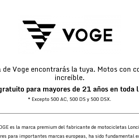
a de Voge encontrarás la tuya. Motos con c
increíble.
gratuito para mayores de 21 años en toda 
* Excepto 500 AC, 500 DS y 500 DSX.
OGE es la marca premium del fabricante de motocicletas Lonci
ores para importantes marcas europeas, ha sido fundamental e