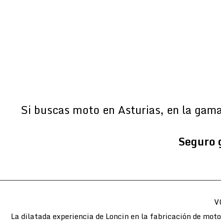
Si buscas moto en Asturias, en la gam
Seguro 
V
La dilatada experiencia de Loncin en la fabricación de mot