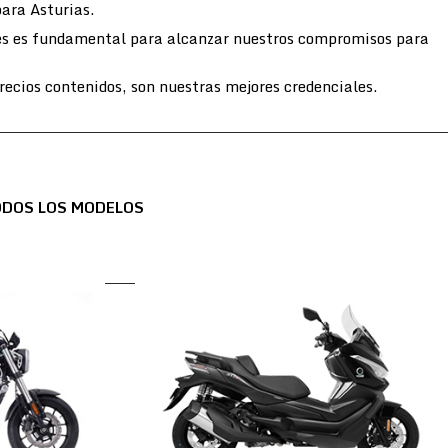
para Asturias.
entes es fundamental para alcanzar nuestros compromisos para
ecios contenidos, son nuestras mejores credenciales.
ODOS LOS MODELOS