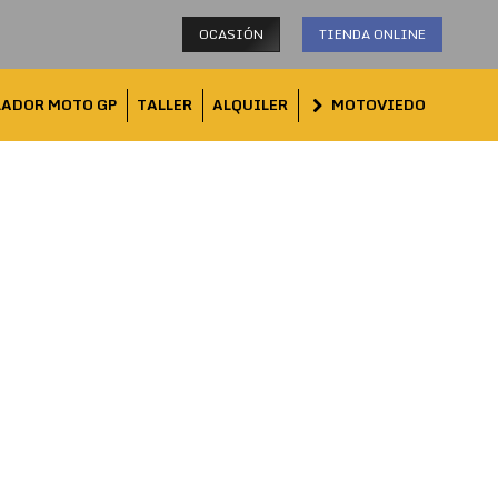
OCASIÓN
TIENDA ONLINE
LADOR MOTO GP
TALLER
ALQUILER
MOTOVIEDO