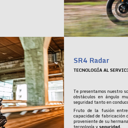
SR4 Radar
TECNOLOGÍA AL SERVIC
Te presentamos nuestro sc
obstáculos en ángulo mu
seguridad tanto en conduc
Fruto de la fusión entre
capacidad de fabricación 
proveniente de su hermana
tecnología y
seguridad
.