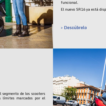
funcional.
El nuevo SR16 ya está dispo
> Descúbrelo
l segmento de los scooters
s límites marcados por el