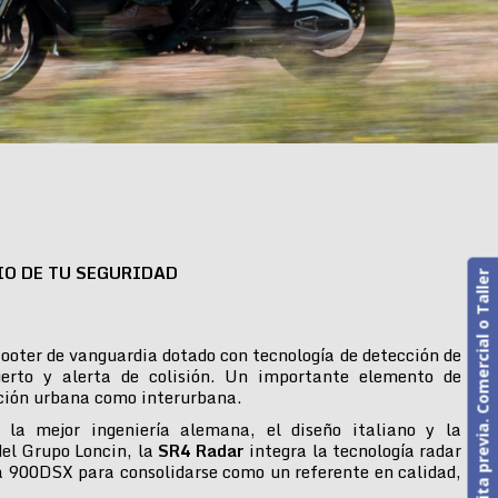
IO DE TU SEGURIDAD
Cita previa. Comercial o Taller
ooter de vanguardia dotado con tecnología de detección de
erto y alerta de colisión. Un importante elemento de
ción urbana como interurbana.
 la mejor ingeniería alemana, el diseño italiano y la
del Grupo Loncin, la
SR4 Radar
integra la tecnología radar
 900DSX para consolidarse como un referente en calidad,