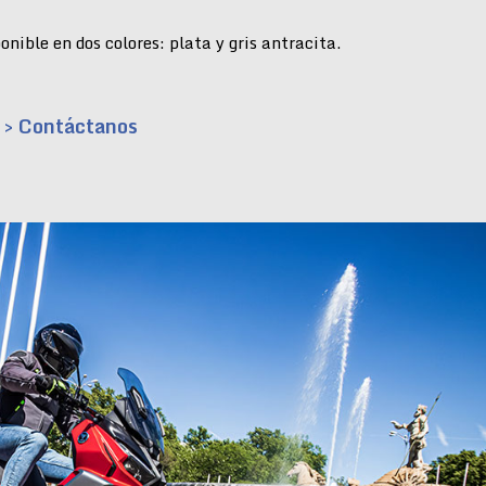
nible en dos colores: plata y gris antracita.
> Contáctanos