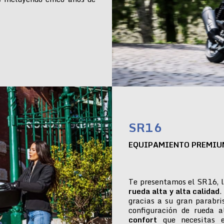
SR16
EQUIPAMIENTO PREMIU
Te presentamos el SR16, l
rueda alta y alta calidad
.
gracias a su gran parabr
configuración de rueda 
confort
que necesitas e