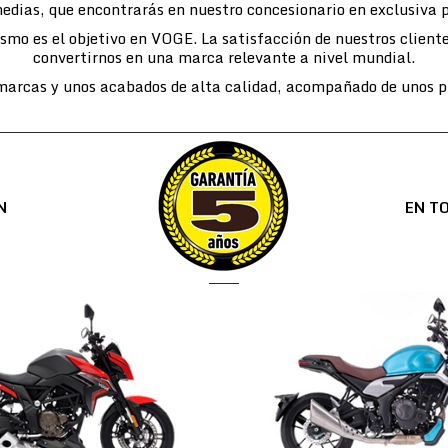
edias, que encontrarás en nuestro concesionario en exclusiva 
lismo es el objetivo en VOGE. La satisfacción de nuestros cli
convertirnos en una marca relevante a nivel mundial.
arcas y unos acabados de alta calidad, acompañado de unos pr
N
EN T