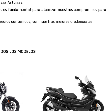
para Asturias.
entes es fundamental para alcanzar nuestros compromisos para
ecios contenidos, son nuestras mejores credenciales.
ODOS LOS MODELOS