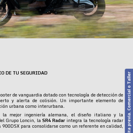
IO DE TU SEGURIDAD
Cita previa. Comercial o Taller
ooter de vanguardia dotado con tecnología de detección de
erto y alerta de colisión. Un importante elemento de
ción urbana como interurbana.
 la mejor ingeniería alemana, el diseño italiano y la
del Grupo Loncin, la
SR4 Radar
integra la tecnología radar
 900DSX para consolidarse como un referente en calidad,