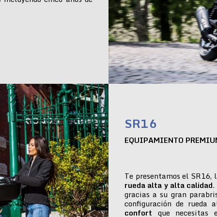
SR16
EQUIPAMIENTO PREMIU
Te presentamos el SR16, l
rueda alta y alta calidad
.
gracias a su gran parabr
configuración de rueda 
confort
que necesitas e