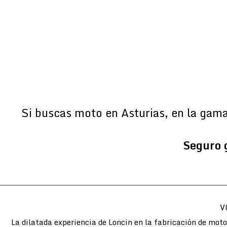
Si buscas moto en Asturias, en la gam
Seguro 
V
La dilatada experiencia de Loncin en la fabricación de mot