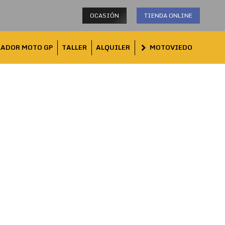
OCASIÓN
TIENDA ONLINE
LADOR MOTO GP
TALLER
ALQUILER
MOTOVIEDO