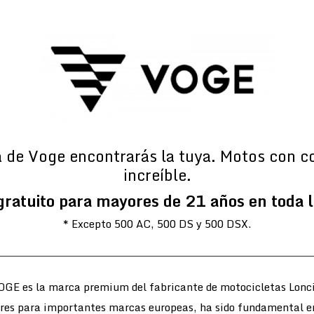
a de Voge encontrarás la tuya. Motos con c
increíble.
gratuito para mayores de 21 años en toda 
* Excepto 500 AC, 500 DS y 500 DSX.
OGE es la marca premium del fabricante de motocicletas Lonci
ores para importantes marcas europeas, ha sido fundamental e