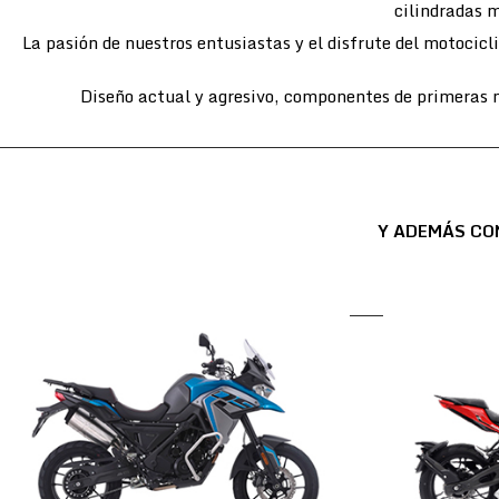
cilindradas m
La pasión de nuestros entusiastas y el disfrute del motocic
Diseño actual y agresivo, componentes de primeras m
Y ADEMÁS CO