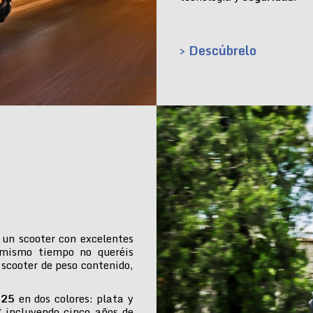
> Descúbrelo
 un scooter con excelentes
 mismo tiempo no queréis
 scooter de peso contenido,
025
en dos colores: plata y
€ incluyendo cinco años de