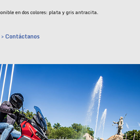
nible en dos colores: plata y gris antracita.
> Contáctanos