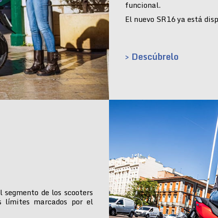
funcional.
El nuevo SR16 ya está dispo
> Descúbrelo
l segmento de los scooters
s límites marcados por el