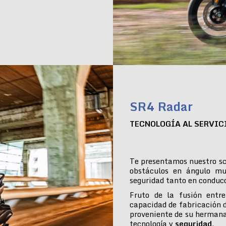
SR4 Radar
TECNOLOGÍA AL SERVIC
Te presentamos nuestro sc
obstáculos en ángulo mu
seguridad tanto en conduc
Fruto de la fusión entre
capacidad de fabricación 
proveniente de su hermana
tecnología y
seguridad
.