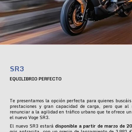
SR3
EQUILIBRIO PERFECTO
Te presentamos la opción perfecta para quienes buscáis
prestaciones y gran capacidad de carga, pero que al
renunciar a la agilidad en tráfico urbano que te ofrece un
el nuevo Voge SR3.
El nuevo SR3 estará
disponible a partir de marzo de 2
gris antracita, con un precio de lanzamiento de 3.992 