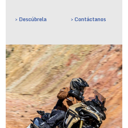
> Descúbrela
> Contáctanos