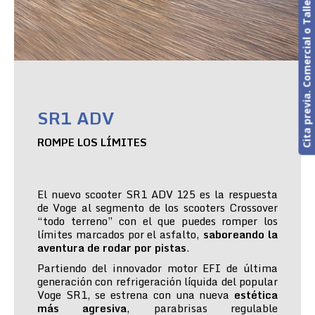
Cita previa. Comercial o Taller
SR1 ADV
ROMPE LOS LÍMITES
El nuevo scooter SR1 ADV 125 es la respuesta
de Voge al segmento de los scooters Crossover
“todo terreno” con el que puedes romper los
límites marcados por el asfalto,
saboreando la
aventura de rodar por pistas
.
Partiendo del innovador motor EFI de última
generación con refrigeración líquida del popular
Voge SR1, se estrena con una nueva
estética
más agresiva
, parabrisas regulable