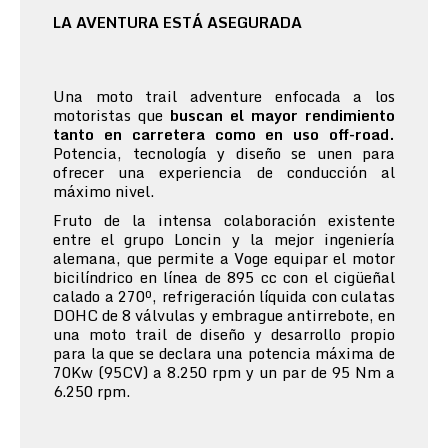
LA AVENTURA ESTÁ ASEGURADA
Una moto trail adventure enfocada a los
motoristas que
buscan el mayor rendimiento
tanto en carretera como en uso off-road.
Potencia, tecnología y diseño se unen para
ofrecer una experiencia de conducción al
máximo nivel.
Fruto de la intensa colaboración existente
entre el grupo Loncin y la mejor ingeniería
alemana, que permite a Voge equipar el motor
bicilíndrico en línea de 895 cc con el cigüeñal
calado a 270º, refrigeración líquida con culatas
DOHC de 8 válvulas y embrague antirrebote, en
una moto trail de diseño y desarrollo propio
para la que se declara una potencia máxima de
70Kw (95CV) a 8.250 rpm y un par de 95 Nm a
6.250 rpm.