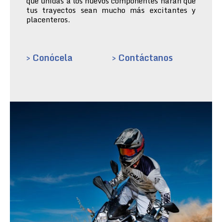
que unidas a los nuevos componentes harán que
tus trayectos sean mucho más excitantes y
placenteros.
> Conócela
> Contáctanos