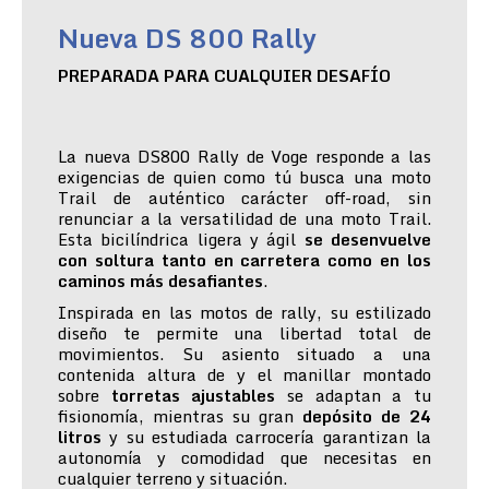
Nueva DS 800 Rally
PREPARADA PARA CUALQUIER DESAFÍO
La nueva DS800 Rally de Voge responde a las
exigencias de quien como tú busca una moto
Trail de auténtico carácter off-road, sin
renunciar a la versatilidad de una moto Trail.
Esta bicilíndrica ligera y ágil
se desenvuelve
con soltura tanto en carretera como en los
caminos más desafiantes
.
Inspirada en las motos de rally, su estilizado
diseño te permite una libertad total de
movimientos. Su asiento situado a una
contenida altura de y el manillar montado
sobre
torretas ajustables
se adaptan a tu
fisionomía, mientras su gran
depósito de 24
litros
y su estudiada carrocería garantizan la
autonomía y comodidad que necesitas en
cualquier terreno y situación.