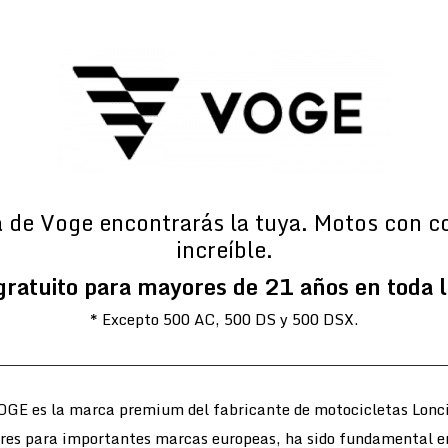
a de Voge encontrarás la tuya. Motos con c
increíble.
gratuito para mayores de 21 años en toda 
* Excepto 500 AC, 500 DS y 500 DSX.
OGE es la marca premium del fabricante de motocicletas Lonci
ores para importantes marcas europeas, ha sido fundamental e