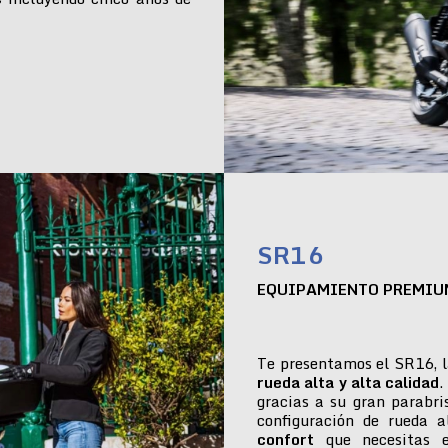
SR16
EQUIPAMIENTO PREMIU
Te presentamos el SR16, l
rueda alta y alta calidad
.
gracias a su gran parabr
configuración de rueda 
confort
que necesitas e