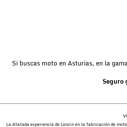
Si buscas moto en Asturias, en la gam
Seguro 
V
La dilatada experiencia de Loncin en la fabricación de mot