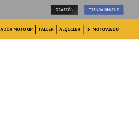
OCASIÓN
TIENDA ONLINE
LADOR MOTO GP
TALLER
ALQUILER
MOTOVIEDO