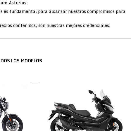
para Asturias.
entes es fundamental para alcanzar nuestros compromisos para
ecios contenidos, son nuestras mejores credenciales.
ODOS LOS MODELOS