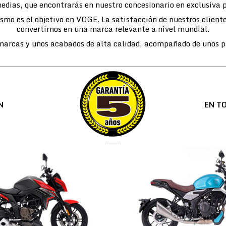
edias, que encontrarás en nuestro concesionario en exclusiva 
lismo es el objetivo en VOGE. La satisfacción de nuestros cli
convertirnos en una marca relevante a nivel mundial.
arcas y unos acabados de alta calidad, acompañado de unos pr
N
EN T