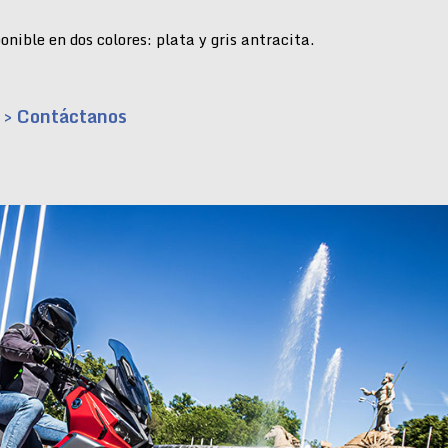
nible en dos colores: plata y gris antracita.
> Contáctanos