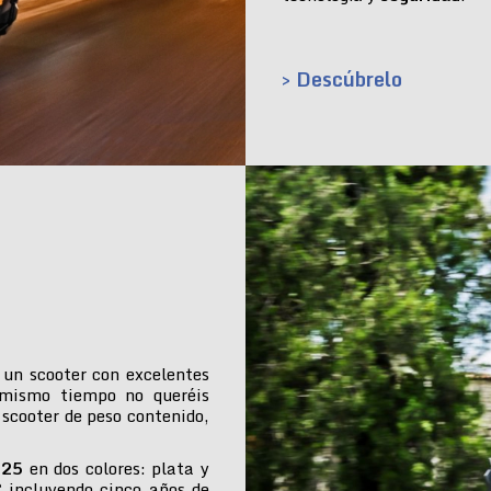
> Descúbrelo
 un scooter con excelentes
 mismo tiempo no queréis
 scooter de peso contenido,
025
en dos colores: plata y
€ incluyendo cinco años de