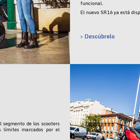
funcional.
El nuevo SR16 ya está dispo
> Descúbrelo
l segmento de los scooters
s límites marcados por el