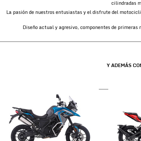
cilindradas m
La pasión de nuestros entusiastas y el disfrute del motocic
Diseño actual y agresivo, componentes de primeras m
Y ADEMÁS CO