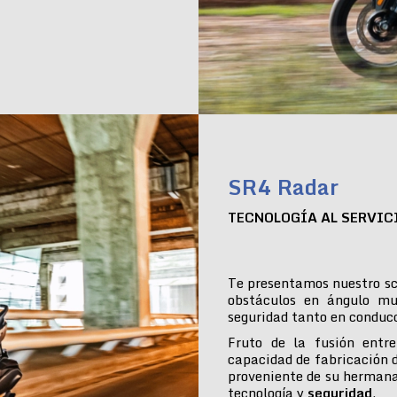
SR4 Radar
TECNOLOGÍA AL SERVIC
Te presentamos nuestro sc
obstáculos en ángulo mu
seguridad tanto en conduc
Fruto de la fusión entre
capacidad de fabricación 
proveniente de su hermana
tecnología y
seguridad
.