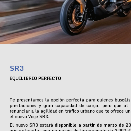
SR3
EQUILIBRIO PERFECTO
Te presentamos la opción perfecta para quienes buscáis
prestaciones y gran capacidad de carga, pero que al
renunciar a la agilidad en tráfico urbano que te ofrece un
el nuevo Voge SR3.
El nuevo SR3 estará
disponible a partir de marzo de 2
gris antracita, con un precio de lanzamiento de 3.992 