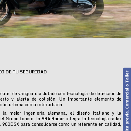
IO DE TU SEGURIDAD
Cita previa. Comercial o Taller
ooter de vanguardia dotado con tecnología de detección de
erto y alerta de colisión. Un importante elemento de
ción urbana como interurbana.
 la mejor ingeniería alemana, el diseño italiano y la
del Grupo Loncin, la
SR4 Radar
integra la tecnología radar
 900DSX para consolidarse como un referente en calidad,