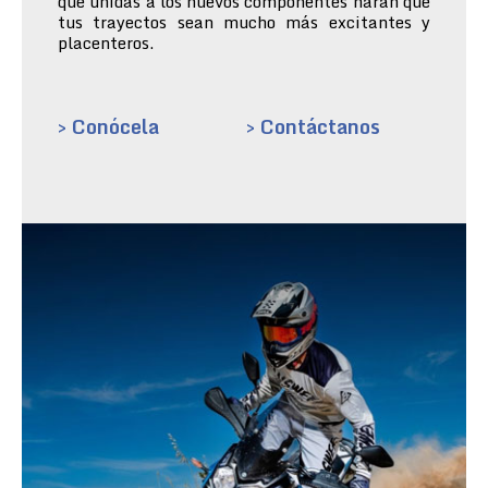
que unidas a los nuevos componentes harán que
tus trayectos sean mucho más excitantes y
placenteros.
> Conócela
> Contáctanos