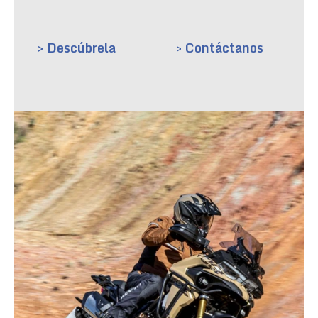
> Descúbrela
> Contáctanos