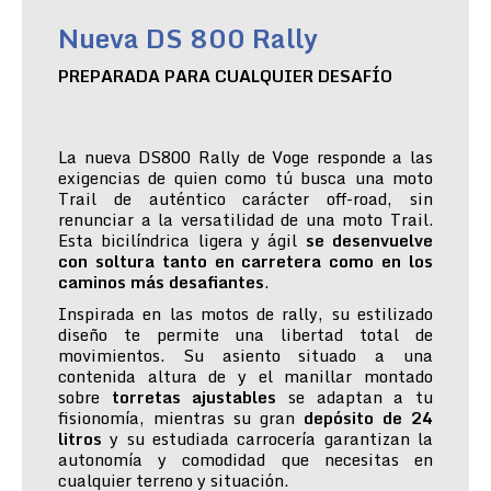
Nueva DS 800 Rally
PREPARADA PARA CUALQUIER DESAFÍO
La nueva DS800 Rally de Voge responde a las
exigencias de quien como tú busca una moto
Trail de auténtico carácter off-road, sin
renunciar a la versatilidad de una moto Trail.
Esta bicilíndrica ligera y ágil
se desenvuelve
con soltura tanto en carretera como en los
caminos más desafiantes
.
Inspirada en las motos de rally, su estilizado
diseño te permite una libertad total de
movimientos. Su asiento situado a una
contenida altura de y el manillar montado
sobre
torretas ajustables
se adaptan a tu
fisionomía, mientras su gran
depósito de 24
litros
y su estudiada carrocería garantizan la
autonomía y comodidad que necesitas en
cualquier terreno y situación.