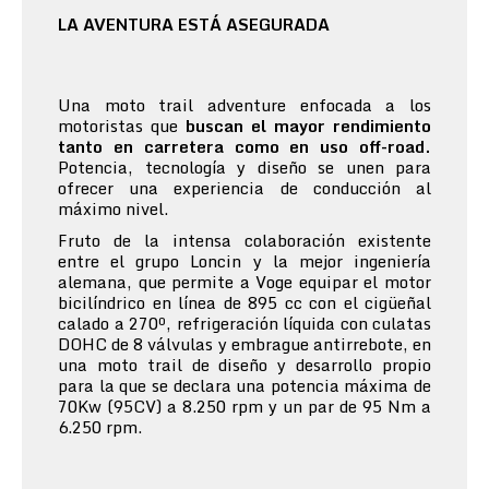
LA AVENTURA ESTÁ ASEGURADA
Una moto trail adventure enfocada a los
motoristas que
buscan el mayor rendimiento
tanto en carretera como en uso off-road.
Potencia, tecnología y diseño se unen para
ofrecer una experiencia de conducción al
máximo nivel.
Fruto de la intensa colaboración existente
entre el grupo Loncin y la mejor ingeniería
alemana, que permite a Voge equipar el motor
bicilíndrico en línea de 895 cc con el cigüeñal
calado a 270º, refrigeración líquida con culatas
DOHC de 8 válvulas y embrague antirrebote, en
una moto trail de diseño y desarrollo propio
para la que se declara una potencia máxima de
70Kw (95CV) a 8.250 rpm y un par de 95 Nm a
6.250 rpm.