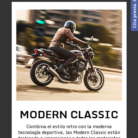
MODERN CLASSIC
Combina el estilo retro con la moderna
tecnología deportiva, las Modern Classic están
destinada a impresionar a todos los motoristas