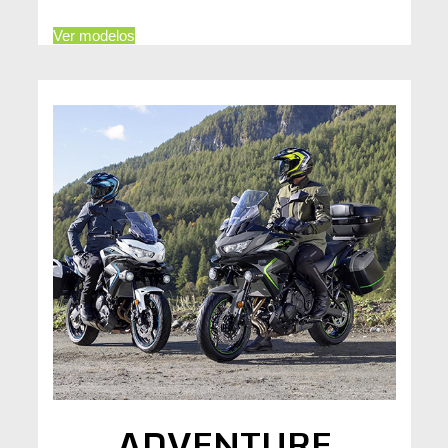
Ver modelos
ADVENTURE