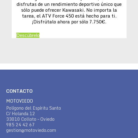
disfrutas de un rendimiento deportivo único que
sólo puede ofrecer Kawasaki. No importa la
tarea, el ATV Force 450 está hecho para ti.
¡Disfrútalo ahora por sólo 7.750€.
Descúbrelo
CONTACTO
MOTOVIEDO
Polígono del Espíritu Santo
C/ Holanda 12
33010 Colloto – Oviedo
985 24 42 67
gestion@motoviedo.com