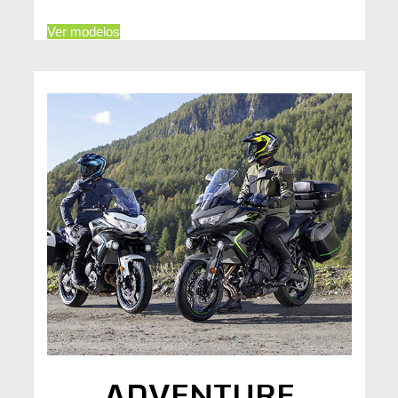
Ver modelos
ADVENTURE