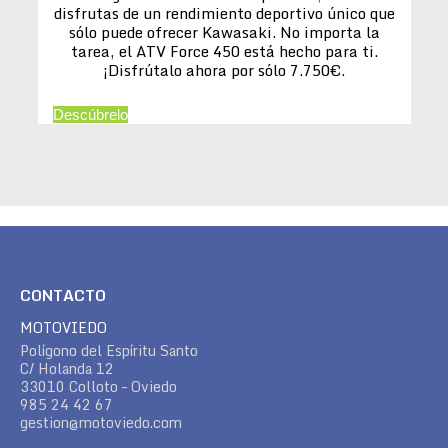
disfrutas de un rendimiento deportivo único que
sólo puede ofrecer Kawasaki. No importa la
tarea, el ATV Force 450 está hecho para ti.
¡Disfrútalo ahora por sólo 7.750€.
Descúbrelo
CONTACTO
MOTOVIEDO
Polígono del Espíritu Santo
C/ Holanda 12
33010 Colloto – Oviedo
985 24 42 67
gestion@motoviedo.com