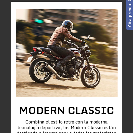
MODERN CLASSIC
Combina el estilo retro con la moderna
tecnología deportiva, las Modern Classic están
destinada a impresionar a todos los motoristas