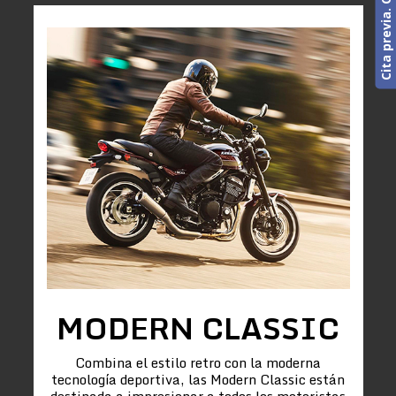
MODERN CLASSIC
Combina el estilo retro con la moderna
tecnología deportiva, las Modern Classic están
destinada a impresionar a todos los motoristas