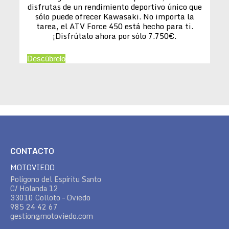
disfrutas de un rendimiento deportivo único que
sólo puede ofrecer Kawasaki. No importa la
tarea, el ATV Force 450 está hecho para ti.
¡Disfrútalo ahora por sólo 7.750€.
Descúbrelo
CONTACTO
MOTOVIEDO
Polígono del Espíritu Santo
C/ Holanda 12
33010 Colloto – Oviedo
985 24 42 67
gestion@motoviedo.com