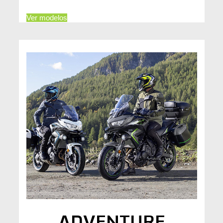
Ver modelos
ADVENTURE