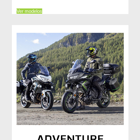
Ver modelos
ADVENTURE