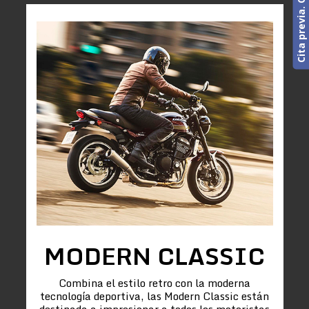
MODERN CLASSIC
Combina el estilo retro con la moderna
tecnología deportiva, las Modern Classic están
destinada a impresionar a todos los motoristas