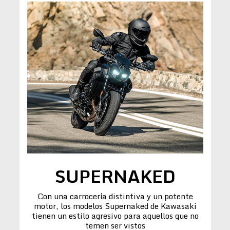
SUPERNAKED
Con una carrocería distintiva y un potente
motor, los modelos Supernaked de Kawasaki
tienen un estilo agresivo para aquellos que no
temen ser vistos