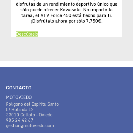
disfrutas de un rendimiento deportivo único que
sólo puede ofrecer Kawasaki. No importa la
tarea, el ATV Force 450 está hecho para ti.
¡Disfrútalo ahora por sólo 7.750€.
Descúbrelo
CONTACTO
MOTOVIEDO
Polígono del Espíritu Santo
C/ Holanda 12
33010 Colloto – Oviedo
985 24 42 67
gestion@motoviedo.com