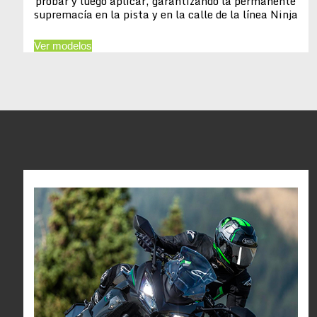
probar y luego aplicar, garantizando la permanente
supremacía en la pista y en la calle de la línea Ninja
Ver modelos