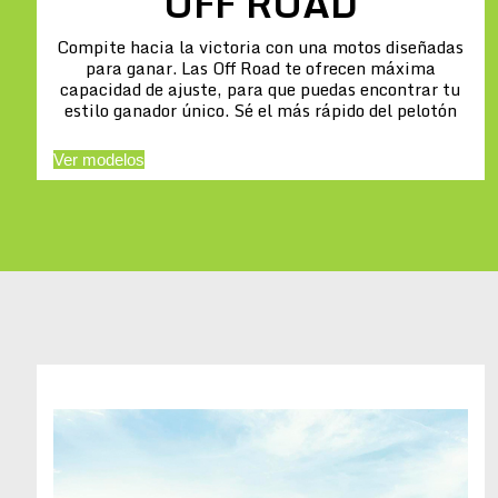
OFF ROAD
Compite hacia la victoria con una motos diseñadas
para ganar. Las Off Road te ofrecen máxima
capacidad de ajuste, para que puedas encontrar tu
estilo ganador único. Sé el más rápido del pelotón
Ver modelos