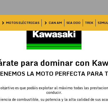
MOTOS ELÉCTRICAS
CAN AM
SEA DOO
TREK
SIMU
árate para dominar con Kaw
ENEMOS LA MOTO PERFECTA PARA 
objetivo es que podáis explotar al máximo todas las prestacion
conducir.
iencia de combustible, su potencia y la alta calidad de sus ac