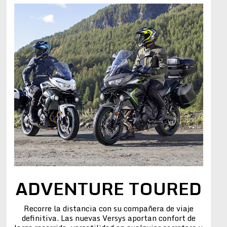
ADVENTURE TOURED
Recorre la distancia con su compañera de viaje
definitiva. Las nuevas Versys aportan confort de