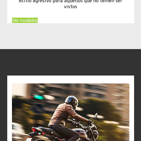
estilo agresivo para aquellos que no temen ser
vistos
Ver modelos