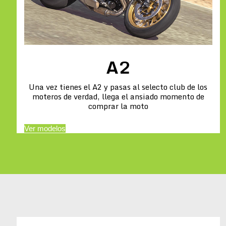
A2
Una vez tienes el A2 y pasas al selecto club de los
moteros de verdad, llega el ansiado momento de
comprar la moto
Ver modelos