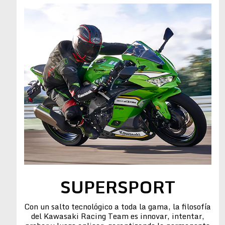
SUPERSPORT
Con un salto tecnológico a toda la gama, la filosofía
del Kawasaki Racing Team es innovar, intentar,