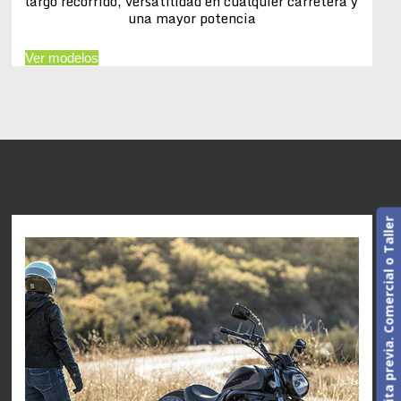
largo recorrido, versatilidad en cualquier carretera y
una mayor potencia
Ver modelos
Cita previa. Comercial o Taller