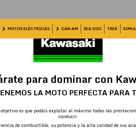
MOTOS ELÉCTRICAS
CAN AM
SEA DOO
TREK
SIMU
árate para dominar con Kaw
ENEMOS LA MOTO PERFECTA PARA 
objetivo es que podáis explotar al máximo todas las prestacion
conducir.
iencia de combustible, su potencia y la alta calidad de sus ac