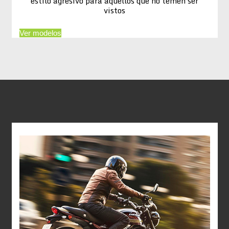
estilo agresivo para aquellos que no temen ser
vistos
Ver modelos