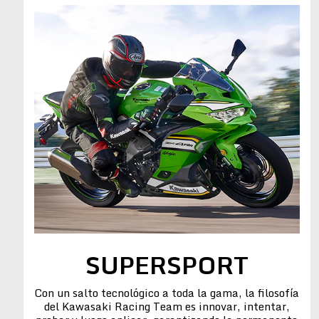
SUPERSPORT
Con un salto tecnológico a toda la gama, la filosofía
del Kawasaki Racing Team es innovar, intentar,