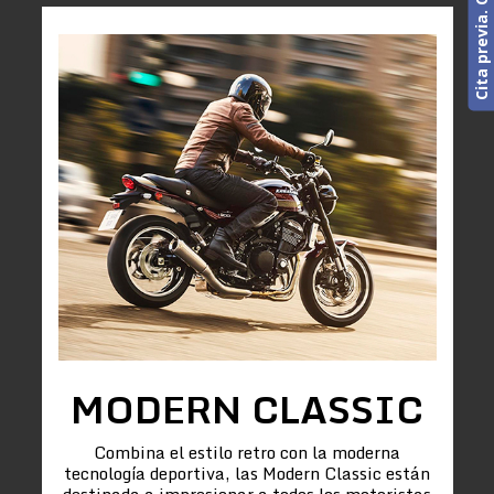
MODERN CLASSIC
Combina el estilo retro con la moderna
tecnología deportiva, las Modern Classic están
destinada a impresionar a todos los motoristas