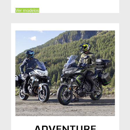
Ver modelos
ADVENTURE