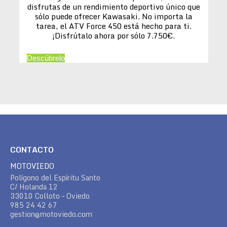
disfrutas de un rendimiento deportivo único que
sólo puede ofrecer Kawasaki. No importa la
tarea, el ATV Force 450 está hecho para ti.
¡Disfrútalo ahora por sólo 7.750€.
Descúbrelo
CONTACTO
MOTOVIEDO
Polígono del Espíritu Santo
C/ Holanda 12
33010 Colloto – Oviedo
985 24 42 67
gestion@motoviedo.com