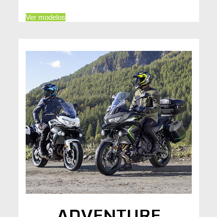
Ver modelos
ADVENTURE