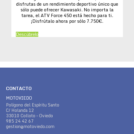
disfrutas de un rendimiento deportivo único que
sólo puede ofrecer Kawasaki. No importa la
tarea, el ATV Force 450 está hecho para ti.
¡Disfrútalo ahora por sólo 7.750€.
Descúbrelo
CONTACTO
MOTOVIEDO
Polígono del Espíritu Santo
C/ Holanda 12
33010 Colloto – Oviedo
985 24 42 67
gestion@motoviedo.com