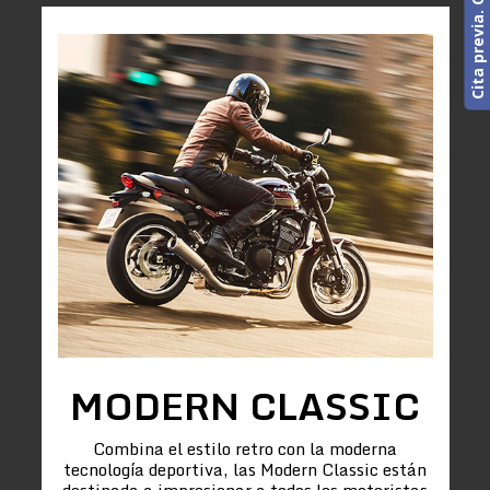
MODERN CLASSIC
Combina el estilo retro con la moderna
tecnología deportiva, las Modern Classic están
destinada a impresionar a todos los motoristas