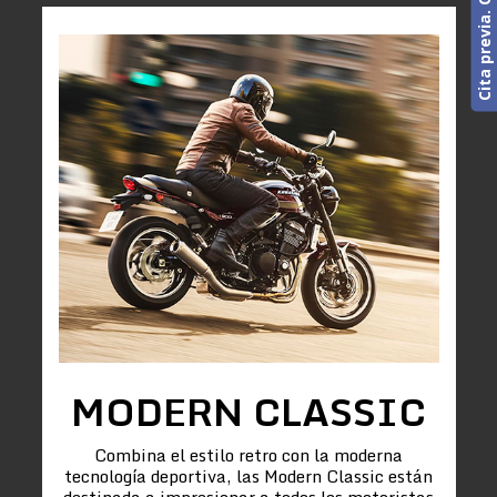
MODERN CLASSIC
Combina el estilo retro con la moderna
tecnología deportiva, las Modern Classic están
destinada a impresionar a todos los motoristas