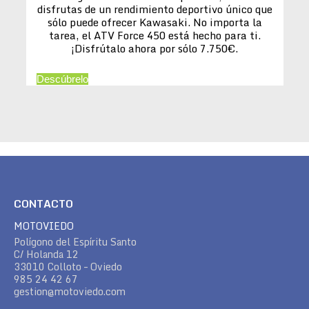
disfrutas de un rendimiento deportivo único que
sólo puede ofrecer Kawasaki. No importa la
tarea, el ATV Force 450 está hecho para ti.
¡Disfrútalo ahora por sólo 7.750€.
Descúbrelo
CONTACTO
MOTOVIEDO
Polígono del Espíritu Santo
C/ Holanda 12
33010 Colloto – Oviedo
985 24 42 67
gestion@motoviedo.com