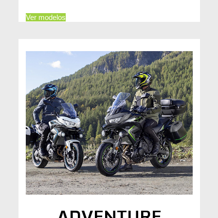
Ver modelos
ADVENTURE