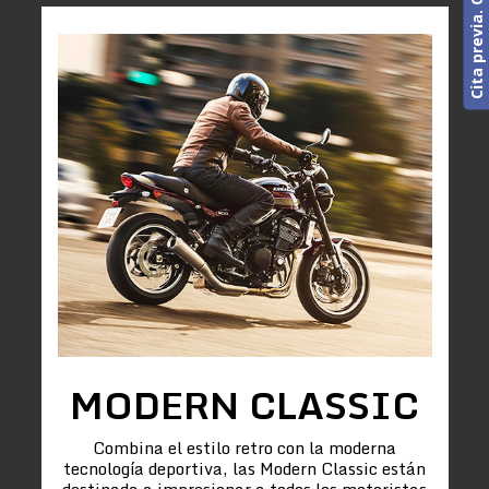
MODERN CLASSIC
Combina el estilo retro con la moderna
tecnología deportiva, las Modern Classic están
destinada a impresionar a todos los motoristas