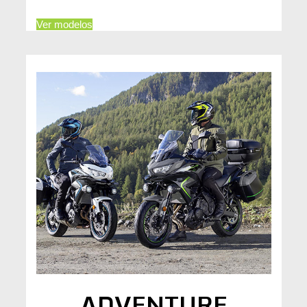
Ver modelos
ADVENTURE