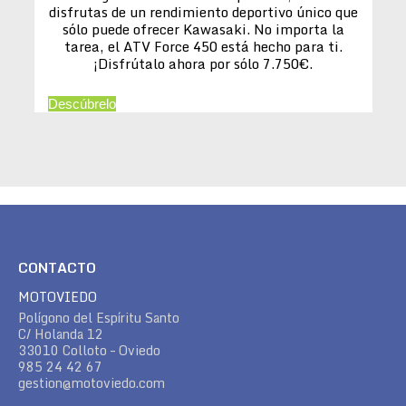
disfrutas de un rendimiento deportivo único que
sólo puede ofrecer Kawasaki. No importa la
tarea, el ATV Force 450 está hecho para ti.
¡Disfrútalo ahora por sólo 7.750€.
Descúbrelo
CONTACTO
MOTOVIEDO
Polígono del Espíritu Santo
C/ Holanda 12
33010 Colloto – Oviedo
985 24 42 67
gestion@motoviedo.com