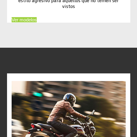
estilo agresivo para aquellos que no temen ser
vistos
Ver modelos