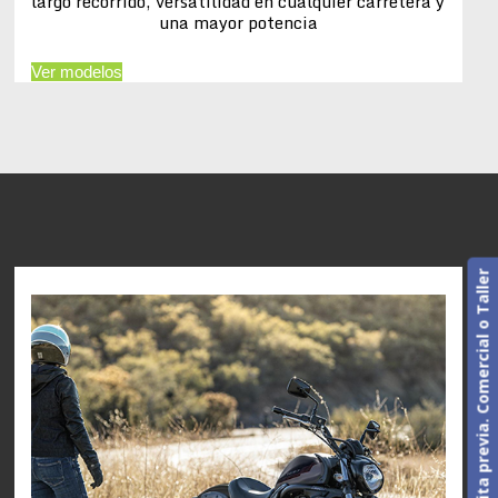
largo recorrido, versatilidad en cualquier carretera y
una mayor potencia
Ver modelos
Cita previa. Comercial o Taller