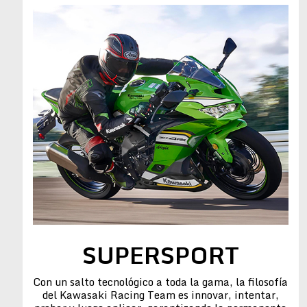
SUPERSPORT
Con un salto tecnológico a toda la gama, la filosofía
del Kawasaki Racing Team es innovar, intentar,