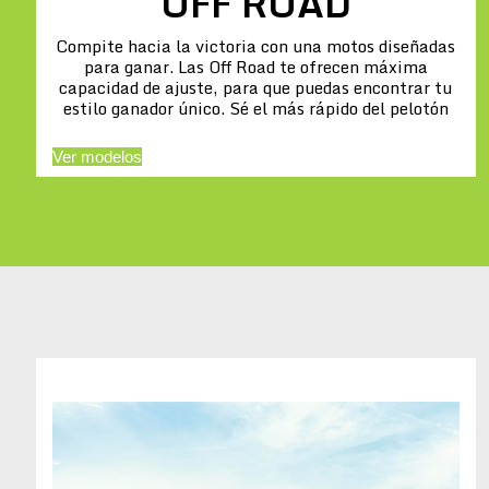
OFF ROAD
Compite hacia la victoria con una motos diseñadas
para ganar. Las Off Road te ofrecen máxima
capacidad de ajuste, para que puedas encontrar tu
estilo ganador único. Sé el más rápido del pelotón
Ver modelos