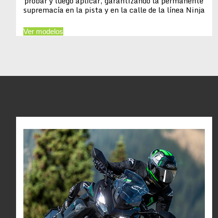
probar y luego aplicar, garantizando la permanente
supremacía en la pista y en la calle de la línea Ninja
Ver modelos