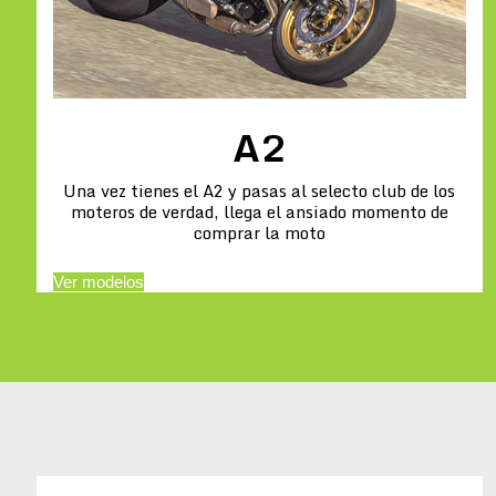
A2
Una vez tienes el A2 y pasas al selecto club de los
moteros de verdad, llega el ansiado momento de
comprar la moto
Ver modelos