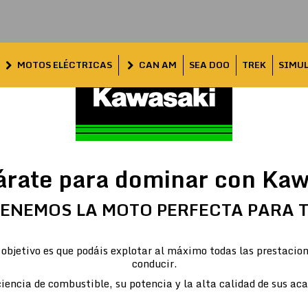
MOTOS ELÉCTRICAS
CAN AM
SEA DOO
TREK
SIMU
árate para dominar con Kaw
ENEMOS LA MOTO PERFECTA PARA 
objetivo es que podáis explotar al máximo todas las prestacion
conducir.
iencia de combustible, su potencia y la alta calidad de sus ac