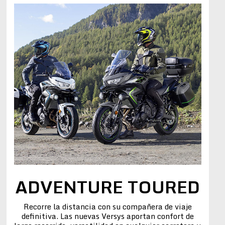
ADVENTURE TOURED
Recorre la distancia con su compañera de viaje
definitiva. Las nuevas Versys aportan confort de