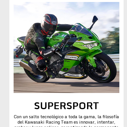
SUPERSPORT
Con un salto tecnológico a toda la gama, la filosofía
del Kawasaki Racing Team es innovar, intentar,