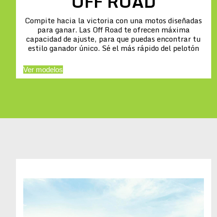
OFF ROAD
Compite hacia la victoria con una motos diseñadas
para ganar. Las Off Road te ofrecen máxima
capacidad de ajuste, para que puedas encontrar tu
estilo ganador único. Sé el más rápido del pelotón
Ver modelos