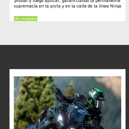
probar y luego aplicar, garantizando la permanente
supremacía en la pista y en la calle de la línea Ninja
Ver modelos