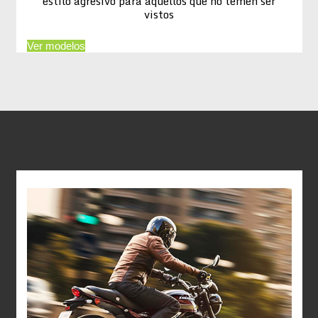
estilo agresivo para aquellos que no temen ser
vistos
Ver modelos