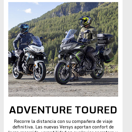
ADVENTURE TOURED
Recorre la distancia con su compañera de viaje
definitiva. Las nuevas Versys aportan confort de