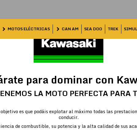
MOTOS ELÉCTRICAS
CAN AM
SEA DOO
TREK
SIMU
árate para dominar con Kaw
ENEMOS LA MOTO PERFECTA PARA 
objetivo es que podáis explotar al máximo todas las prestacion
conducir.
iencia de combustible, su potencia y la alta calidad de sus ac