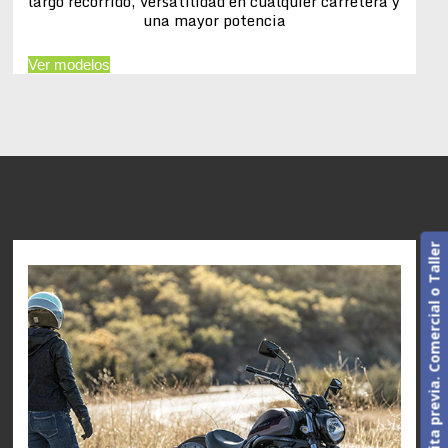
largo recorrido, versatilidad en cualquier carretera y
una mayor potencia
Ver modelos
Cita previa. Comercial o Taller