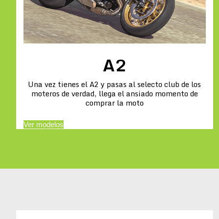
A2
Una vez tienes el A2 y pasas al selecto club de los
moteros de verdad, llega el ansiado momento de
comprar la moto
Ver modelos