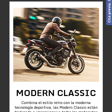
MODERN CLASSIC
Combina el estilo retro con la moderna
tecnología deportiva, las Modern Classic están
destinada a impresionar a todos los motoristas