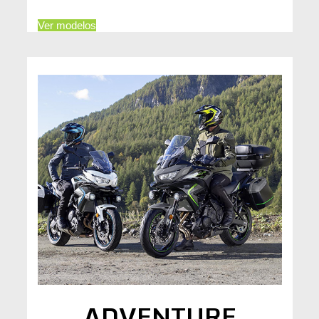
Ver modelos
ADVENTURE