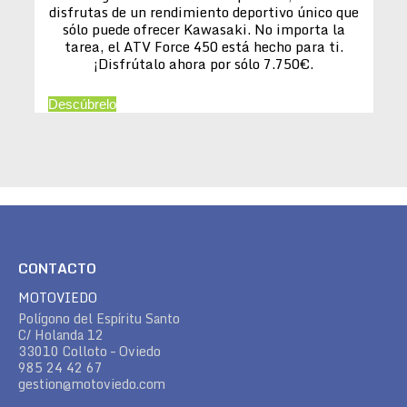
disfrutas de un rendimiento deportivo único que
sólo puede ofrecer Kawasaki. No importa la
tarea, el ATV Force 450 está hecho para ti.
¡Disfrútalo ahora por sólo 7.750€.
Descúbrelo
CONTACTO
MOTOVIEDO
Polígono del Espíritu Santo
C/ Holanda 12
33010 Colloto – Oviedo
985 24 42 67
gestion@motoviedo.com