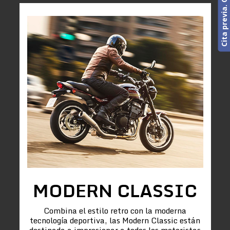
MODERN CLASSIC
Combina el estilo retro con la moderna
tecnología deportiva, las Modern Classic están
destinada a impresionar a todos los motoristas