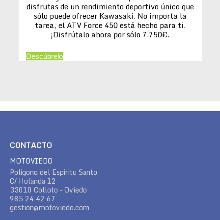
disfrutas de un rendimiento deportivo único que
sólo puede ofrecer Kawasaki. No importa la
tarea, el ATV Force 450 está hecho para ti.
¡Disfrútalo ahora por sólo 7.750€.
Descúbrelo
CONTACTO
MOTOVIEDO
Polígono del Espíritu Santo
C/ Holanda 12
33010 Colloto – Oviedo
985 24 42 67
gestion@motoviedo.com