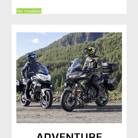
Ver modelos
ADVENTURE