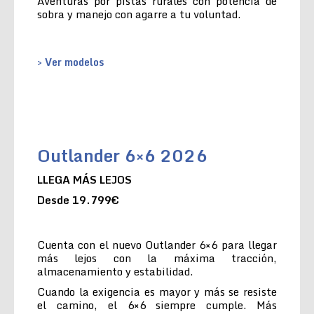
Aventuras por pistas rurales con potencia de
sobra y manejo con agarre a tu voluntad.
> Ver modelos
Outlander 6×6 2026
LLEGA MÁS LEJOS
Desde 19.799€
Cuenta con el nuevo Outlander 6×6 para llegar
más lejos con la máxima tracción,
almacenamiento y estabilidad.
Cuando la exigencia es mayor y más se resiste
el camino, el 6×6 siempre cumple. Más