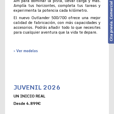
Cita previa. Comercial o Taller
Am para dominar la pista, llevar carga y más.
Amplía tus horizontes, completa tus tareas y
experimenta la potencia cada kilómetro.
El nuevo Outlander 500/700 ofrece una mejor
calidad de fabricación, con más capacidades y
accesorios. Podrás añadir todo lo que necesites
para cualquier aventura que la vida te depare.
> Ver modelos
JUVENIL 2026
UN INICIO REAL
Desde 4.899€